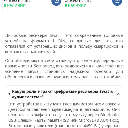
4 990
₽
3 990
₽
/ шт.
/ шт.
В НАЛИЧИИ
В НАЛИЧИИ
Цифровые ресиверы Swat - это современные головные
устройства формата 1 DIN, созданные для тех, кто
отказался от устаревших дисков в пользу смартфонов и
компактных накопителей.
Они объединяют в себе отличную эргономику, передовые
возможности беспроводного подключения и качественное
усиление звука, становясь надежной основой для
обновления и развития аудиосистемы вашего автомобиля.
Какую роль играют цифровые ресиверы Swat в
аудиосистеме?
Эти устройства выступают главным источником звука и
центром управления мультимедиа в автомобиле. Они
позволяют комфортно слушать музыку через Bluetooth,
USB-флешки, карты памяти (SD или MicroSD) и AUX-вход.
Встроенные усилители (с мощностью 4x50 Вт) уверенно