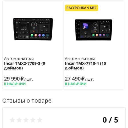
РАССРОЧКА 9 МЕС
Автомагнитола
Автомагнитола
Incar TMX2-7709-3 (9
Incar TMX-7710-4 (10
дюймов)
дюймов)
29 990
₽
27 490
₽
/ шт.
/ шт.
В НАЛИЧИИ
В НАЛИЧИИ
Отзывы о товаре
0 / 5