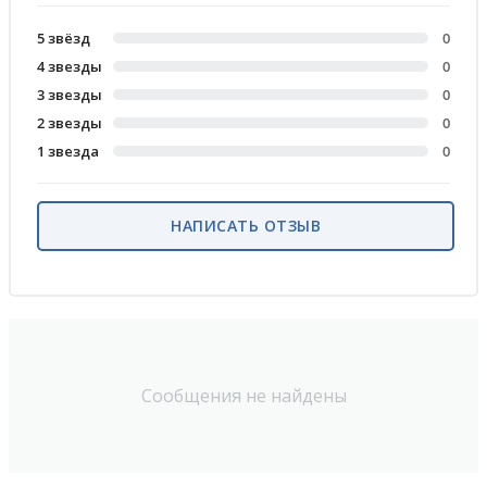
5 звёзд
0
4 звезды
0
3 звезды
0
2 звезды
0
1 звезда
0
НАПИСАТЬ ОТЗЫВ
Сообщения не найдены