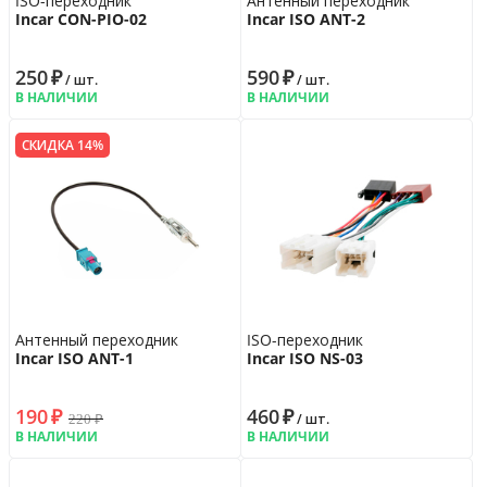
ISO-переходник
Антенный переходник
Incar CON-PIO-02
Incar ISO ANT-2
250
₽
590
₽
/ шт.
/ шт.
В НАЛИЧИИ
В НАЛИЧИИ
СКИДКА 14%
Антенный переходник
ISO-переходник
Incar ISO ANT-1
Incar ISO NS-03
190
₽
460
₽
220
₽
/ шт.
В НАЛИЧИИ
В НАЛИЧИИ