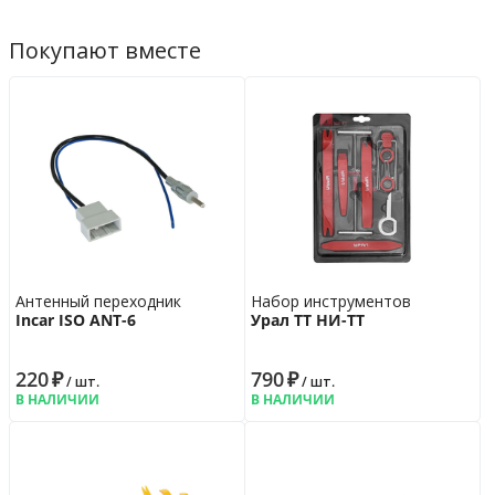
Покупают вместе
Антенный переходник
Набор инструментов
Incar ISO ANT-6
Урал ТТ НИ-ТТ
220
₽
790
₽
/ шт.
/ шт.
В НАЛИЧИИ
В НАЛИЧИИ