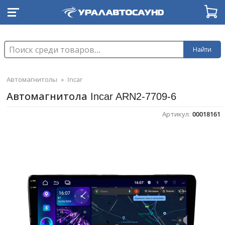
Найти
Автомагнитолы
»
Incar
Автомагнитола Incar ARN2-7709-6
Артикул:
00018161