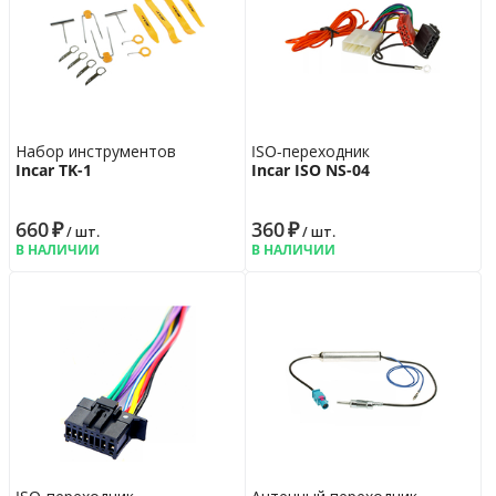
Набор инструментов
ISO-переходник
Incar TK-1
Incar ISO NS-04
660
₽
360
₽
/ шт.
/ шт.
В НАЛИЧИИ
В НАЛИЧИИ