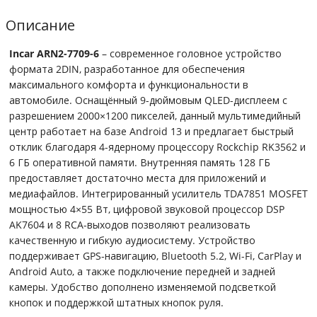
Описание
Incar ARN2-7709-6
– современное головное устройство
формата 2DIN, разработанное для обеспечения
максимального комфорта и функциональности в
автомобиле. Оснащённый 9-дюймовым QLED-дисплеем с
разрешением 2000×1200 пикселей, данный мультимедийный
центр работает на базе Android 13 и предлагает быстрый
отклик благодаря 4-ядерному процессору Rockchip RK3562 и
6 ГБ оперативной памяти. Внутренняя память 128 ГБ
предоставляет достаточно места для приложений и
медиафайлов. Интегрированный усилитель TDA7851 MOSFET
мощностью 4×55 Вт, цифровой звуковой процессор DSP
AK7604 и 8 RCA-выходов позволяют реализовать
качественную и гибкую аудиосистему. Устройство
поддерживает GPS-навигацию, Bluetooth 5.2, Wi-Fi, CarPlay и
Android Auto, а также подключение передней и задней
камеры. Удобство дополнено изменяемой подсветкой
кнопок и поддержкой штатных кнопок руля.