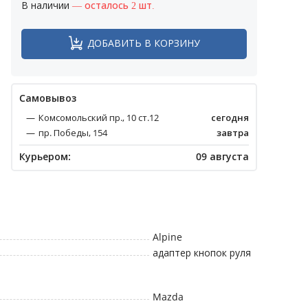
В наличии
— осталось 2 шт.
ДОБАВИТЬ В КОРЗИНУ
Cамовывоз
Комсомольский пр., 10 ст.12
сегодня
пр. Победы, 154
завтра
Курьером:
09 августа
Alpine
адаптер кнопок руля
Mazda