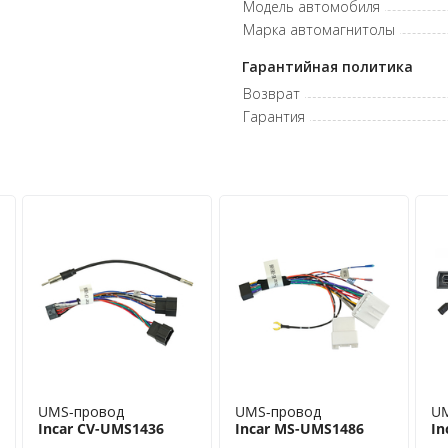
Модель автомобиля
Марка автомагнитолы
Гарантийная политика
Возврат
Гарантия
UMS-провод
UMS-провод
U
Incar CV-UMS1436
Incar MS-UMS1486
In