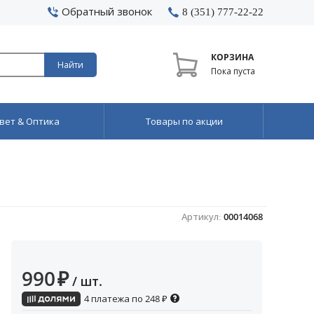
Обратный звонок
8 (351) 777-22-22
КОРЗИНА
Найти
Пока пуста
вет & Оптика
Товары по акции
Артикул:
00014068
990
₽
/ шт.
4 платежа по
248
₽