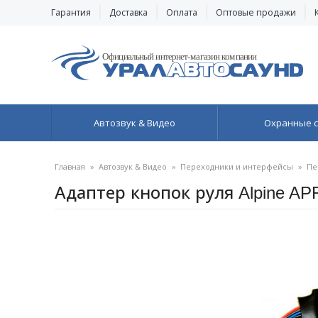
Гарантия
Доставка
Оплата
Оптовые продажи
Автозвук & Видео
Охранные 
Главная
»
Автозвук & Видео
»
Переходники и интерфейсы
»
Пе
Адаптер кнопок руля Alpine A