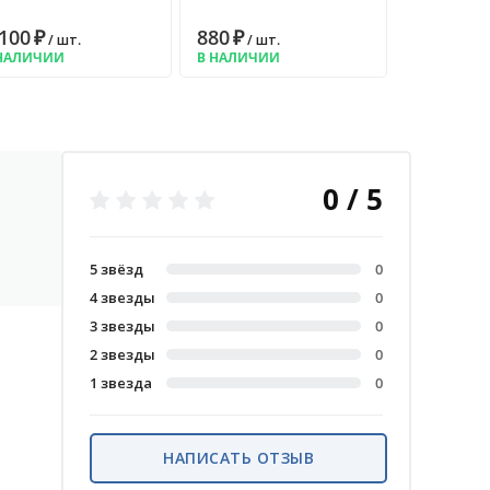
 100
₽
880
₽
/ шт.
/ шт.
НАЛИЧИИ
В НАЛИЧИИ
0 / 5
5 звёзд
0
4 звезды
0
3 звезды
0
2 звезды
0
1 звезда
0
НАПИСАТЬ ОТЗЫВ