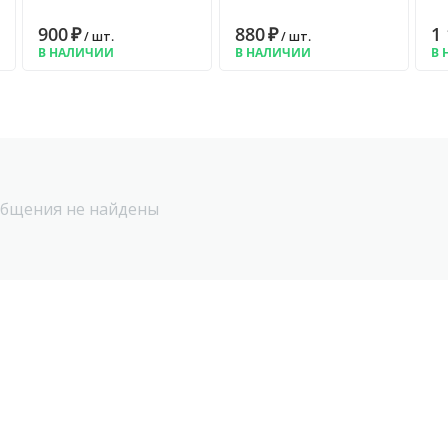
900
₽
880
₽
1
/ шт.
/ шт.
В НАЛИЧИИ
В НАЛИЧИИ
В 
бщения не найдены