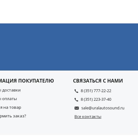
МАЦИЯ ПОКУПАТЕЛЮ
СВЯЗАТЬСЯ С НАМИ
ы доставки
8 (351) 777-22-22
ы оплаты
8 (351) 223-37-40
я на товар
sale@uralautosound.ru
рмить заказ?
Все контакты