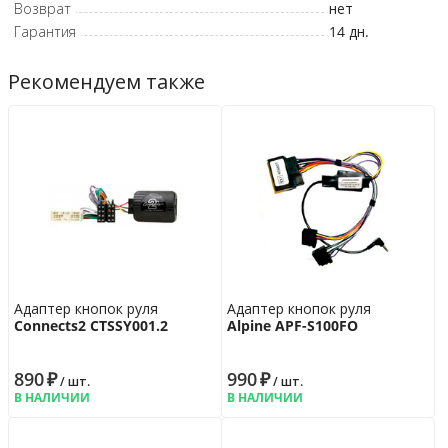
Возврат
нет
Гарантия
14 дн.
Рекомендуем также
Адаптер кнопок руля
Адаптер кнопок руля
Connects2 CTSSY001.2
Alpine APF-S100FO
890
₽
990
₽
/ шт.
/ шт.
В НАЛИЧИИ
В НАЛИЧИИ