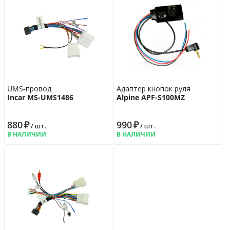
UMS-провод
Адаптер кнопок руля
Incar MS-UMS1486
Alpine APF-S100MZ
880
₽
990
₽
/ шт.
/ шт.
В НАЛИЧИИ
В НАЛИЧИИ