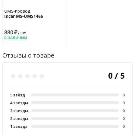
UMS-провод
Incar MS-UMS1465
880
₽
/ шт.
В НАЛИЧИИ
Отзывы о товаре
0 / 5
5 звёзд
0
4 звезды
0
3 звезды
0
2 звезды
0
1 звезда
0