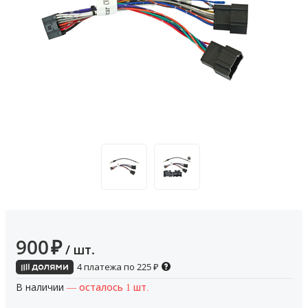
900
₽
/ шт.
4 платежа по
225
₽
В наличии
— осталось 1 шт.