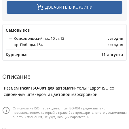
ДОБАВИТЬ В КОРЗИНУ
Cамовывоз
Комсомольский пр., 10 ст.12
сегодня
пр. Победы, 154
сегодня
Курьером:
11 августа
Описание
Разъем
Incar ISO-001
для автомагнитолы "Евро" ISO со
сдвоенным штекером и цветовой маркировкой
Описание на ISO-переходник Incar ISO-001 предоставлено
производителем, который в праве без предварительного уведомления
внести изменения, не ухудшающих параметры.