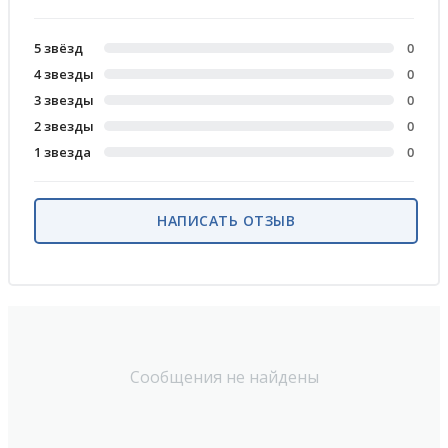
5 звёзд
0
4 звезды
0
3 звезды
0
2 звезды
0
1 звезда
0
НАПИСАТЬ ОТЗЫВ
Сообщения не найдены