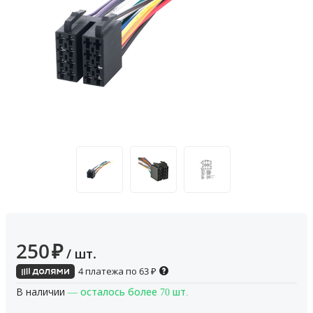
250
₽
/ шт.
4 платежа по
63
₽
В наличии
— осталось более 70 шт.