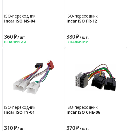
ISO-переходник
ISO-переходник
Incar ISO NS-04
Incar ISO FR-12
360
₽
380
₽
/ шт.
/ шт.
В НАЛИЧИИ
В НАЛИЧИИ
ISO-переходник
ISO-переходник
Incar ISO TY-01
Incar ISO CHE-06
310
₽
370
₽
/ шт.
/ шт.