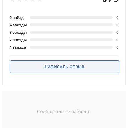
5 звёзд
0
4 звезды
0
3 звезды
0
2 звезды
0
1 звезда
0
НАПИСАТЬ ОТЗЫВ
Сообщения не найдены