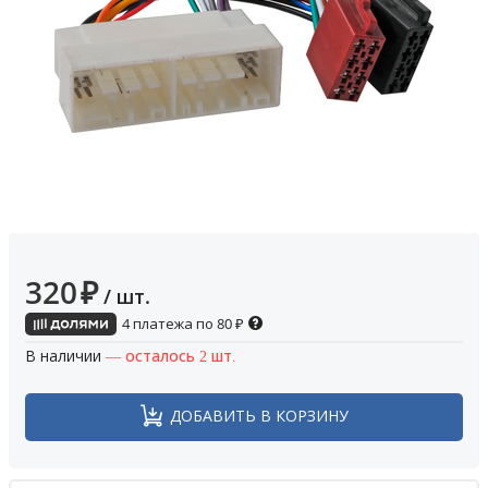
320
₽
/ шт.
4 платежа по
80
₽
В наличии
— осталось 2 шт.
ДОБАВИТЬ В КОРЗИНУ