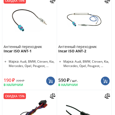
СКИДКА 14%
Антенный переходник
Антенный переходник
Incar ISO ANT-1
Incar ISO ANT-2
Марка: Audi, BMW, Citroen, Kia,
Марка: Audi, BMW, Citroen, Kia,
Mercedes, Opel, Peugeot, ...
Mercedes, Opel, Peugeot, ...
190
₽
590
₽
220
₽
/ шт.
В НАЛИЧИИ
В НАЛИЧИИ
СКИДКА 15%