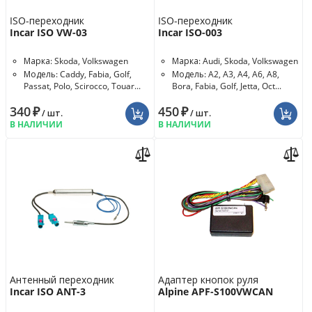
ISO-переходник
ISO-переходник
Incar ISO VW-03
Incar ISO-003
Марка: Skoda, Volkswagen
Марка: Audi, Skoda, Volkswagen
Модель: Caddy, Fabia, Golf,
Модель: A2, A3, A4, A6, A8,
Passat, Polo, Scirocco, Touar...
Bora, Fabia, Golf, Jetta, Oct...
340
₽
450
₽
/ шт.
/ шт.
В НАЛИЧИИ
В НАЛИЧИИ
Антенный переходник
Адаптер кнопок руля
Incar ISO ANT-3
Alpine APF-S100VWCAN