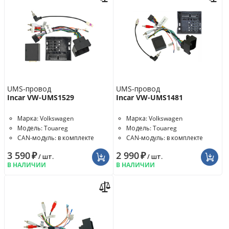
UMS-провод
UMS-провод
Incar VW-UMS1529
Incar VW-UMS1481
Марка: Volkswagen
Марка: Volkswagen
Модель: Touareg
Модель: Touareg
CAN-модуль: в комплекте
CAN-модуль: в комплекте
3 590
₽
2 990
₽
/ шт.
/ шт.
В НАЛИЧИИ
В НАЛИЧИИ