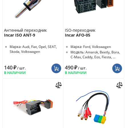
Антенный переходник
ISO-переходник
Incar ISO ANT-9
Incar AFO-05
Марка: Audi, Fiat, Opel, SEAT,
Марка: Ford, Volkswagen
Skoda, Volkswagen
Модель: Amarok, Beetly, Bora,
C-Max, Caddy, Eos, Fiesta, ...
140
₽
490
₽
/ шт.
/ шт.
В НАЛИЧИИ
В НАЛИЧИИ