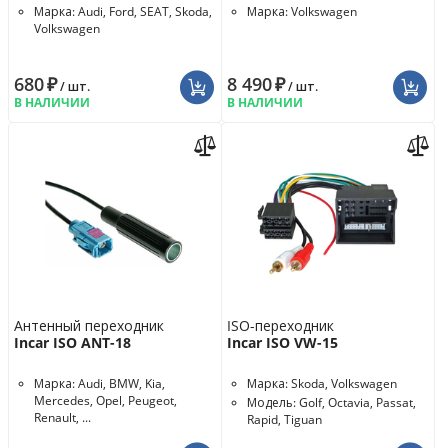
Марка: Audi, Ford, SEAT, Skoda,
Марка: Volkswagen
Volkswagen
680
₽
8 490
₽
/ шт.
/ шт.
В НАЛИЧИИ
В НАЛИЧИИ
Антенный переходник
ISO-переходник
Incar ISO ANT-18
Incar ISO VW-15
Марка: Audi, BMW, Kia,
Марка: Skoda, Volkswagen
Mercedes, Opel, Peugeot,
Модель: Golf, Octavia, Passat,
Renault, ...
Rapid, Tiguan