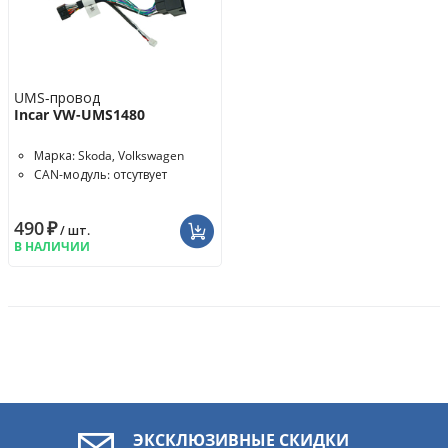
UMS-провод
Incar VW-UMS1480
Марка: Skoda, Volkswagen
CAN-модуль: отсутвует
490
₽
/ шт.
В НАЛИЧИИ
ЭКСКЛЮЗИВНЫЕ СКИДКИ