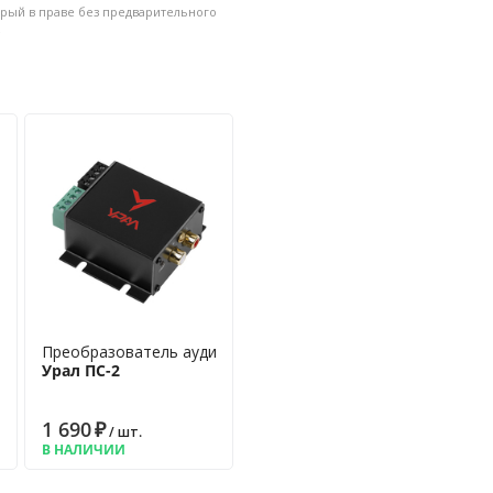
рый в праве без предварительного
.
тановку быстрой и возможной
осигнала
Преобразователь аудиосигнала
Урал ПС-2
1 690
₽
/ шт.
В НАЛИЧИИ