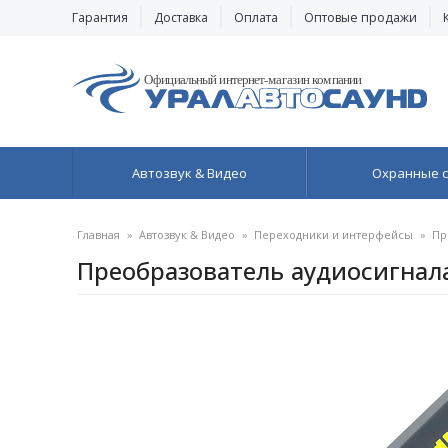
Гарантия
Доставка
Оплата
Оптовые продажи
Автозвук & Видео
Охранные 
Главная
»
Автозвук & Видео
»
Переходники и интерфейсы
»
Пр
Преобразователь аудиосигнал