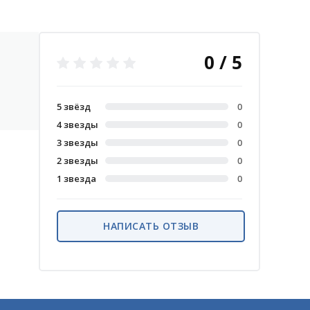
0 / 5
5 звёзд
0
4 звезды
0
3 звезды
0
2 звезды
0
1 звезда
0
НАПИСАТЬ ОТЗЫВ