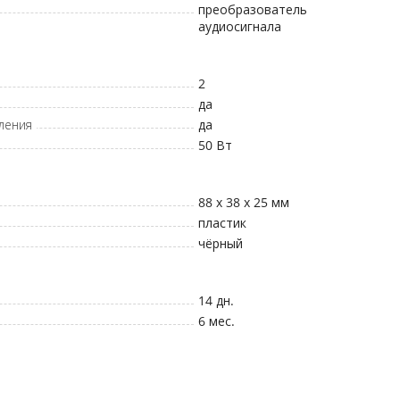
преобразователь
аудиосигнала
2
да
ления
да
50
Вт
88 x 38 x 25
мм
пластик
чёрный
14 дн.
6 мес.