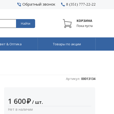
Обратный звонок
8 (351) 777-22-22
КОРЗИНА
Найти
Пока пуста
вет & Оптика
Товары по акции
Артикул:
00013134
1 600
₽
/ шт.
Нет в наличии