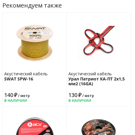
Рекомендуем также
Акустический кабель
Акустический кабель
SWAT SPW-16
Урал Патриот КА-ПТ 2х1,5
мм2 (16GA)
140
₽
130
₽
/ метр
/ метр
В НАЛИЧИИ
В НАЛИЧИИ