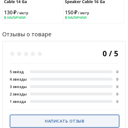
Cable 14 Ga
Speaker Cable 16 Ga
130
₽
150
₽
/ метр
/ метр
В НАЛИЧИИ
В НАЛИЧИИ
Отзывы о товаре
0 / 5
5 звёзд
0
4 звезды
0
3 звезды
0
2 звезды
0
1 звезда
0
НАПИСАТЬ ОТЗЫВ