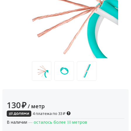
130
₽
/ метр
4 платежа по
33
₽
В наличии
— осталось более 10 метров