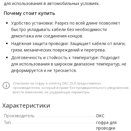
для использования в автомобильных условиях.
Почему стоит купить
Удобство установки: Разрез по всей длине позволяет
быстро укладывать кабели без необходимости
демонтажа или соединения концов.
Надёжная защита проводки: Защищает кабели от влаги,
грязи, механических повреждений и перегрева.
Долговечность и стойкость к температуре: Подходит
для использования в широком диапазоне температур, не
деформируется и не трескается.
Описание на гофру и оплётку DKC 25.8 предоставлено
производителем, который в праве без предварительного уведомления
внести изменения, не ухудшающих параметры.
Характеристики
Производитель
DKC
Тип
гофра для
проводки