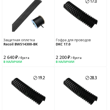
Защитная оплетка
Гофра для проводов
Recoil BWS14300-BK
DKC 17.0
2 640
₽
2 200
₽
/ бухта
/ бухта
В НАЛИЧИИ
В НАЛИЧИИ