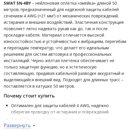
SWAT SN-4BY
– нейлоновая оплётка «змейка» длиной 50
метров, предназначенный для надёжной защиты кабелей
сечением 4 AWG (≈21 мм²) от механических повреждений,
истирания и внешних воздействий. Эластичная конструкция
позволяет легко надевать рукав как до, так и после
прокладки кабеля. Материал отличается высокой
износостойкостью и устойчивостью к вибрациям, перегибам
и перепадам температур, что делает его идеальным
решением для систем автозвука и профессиональных
инсталляций. Черно-жёлтая плетёнка обеспечивает не
только защитную функцию, но и эстетическую
составляющую, придавая кабельной разводке аккуратный и
выделяющийся внешний вид. Подходит для длинных трасс –
поставляется в катушке 50 метров.
Почему стоит купить
Оптимален для защиты кабелей 4 AWG, надёжно
оберегая проводку от истирания и повреждений.
Длина 50 метров удобна для крупномасштабных
Развернуть
проектов и профессионального монтажа без