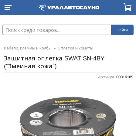
Найти
Кабели, клеммы и колбы
»
Оплётка и хомуты
Защитная оплетка SWAT SN-4BY
("Змеиная кожа")
Артикул:
00016189