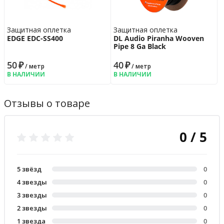
Защитная оплетка
Защитная оплетка
EDGE EDC-SS400
DL Audio Piranha Wooven
Pipe 8 Ga Black
50
₽
40
₽
/ метр
/ метр
В НАЛИЧИИ
В НАЛИЧИИ
Отзывы о товаре
0 / 5
5 звёзд
0
4 звезды
0
3 звезды
0
2 звезды
0
1 звезда
0