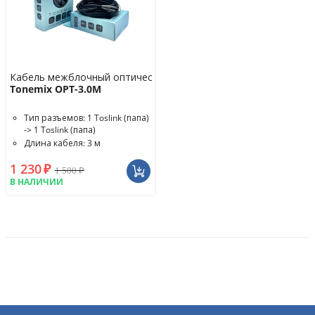
Кабель межблочный оптический
Tonemix OPT-3.0M
Тип разъемов: 1 Toslink (папа)
-> 1 Toslink (папа)
Длина кабеля: 3 м
1 230
₽
1 500
₽
В НАЛИЧИИ