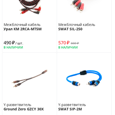
Межблочный кабель
Межблочный кабель
Урал КМ 2RCA-МТ5М
SWAT SIL-250
490
₽
570
₽
660
₽
/ шт.
В НАЛИЧИИ
В НАЛИЧИИ
Y-разветвитель
Y-разветвитель
Ground Zero GZCY 30X
SWAT SIP-2M