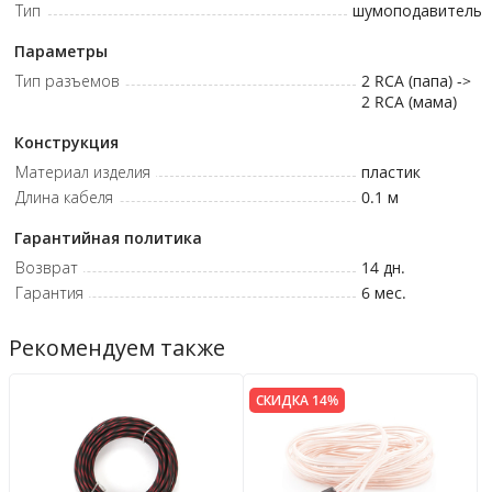
Тип
шумоподавитель
Параметры
Тип разъемов
2 RCA (папа) ->
2 RCA (мама)
Конструкция
Материал изделия
пластик
Длина кабеля
0.1 м
Гарантийная политика
Возврат
14 дн.
Гарантия
6 мес.
Рекомендуем также
СКИДКА 14%