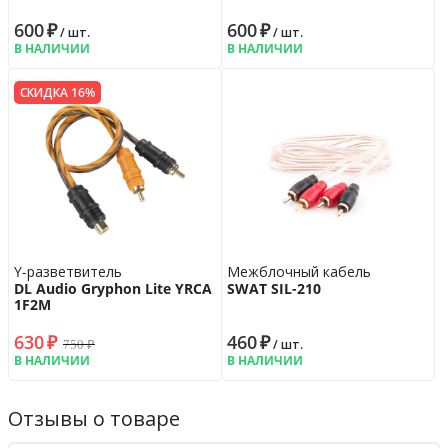
600
₽
600
₽
/ шт.
/ шт.
В НАЛИЧИИ
В НАЛИЧИИ
СКИДКА 16%
Y-разветвитель
Межблочный кабель
DL Audio Gryphon Lite YRCA
SWAT SIL-210
1F2M
630
₽
460
₽
750
₽
/ шт.
В НАЛИЧИИ
В НАЛИЧИИ
Отзывы о товаре