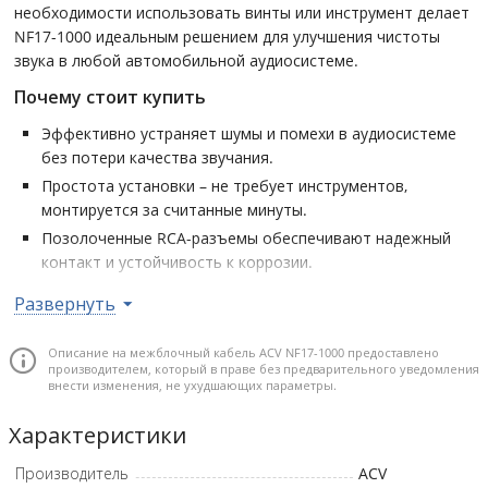
необходимости использовать винты или инструмент делает
NF17-1000 идеальным решением для улучшения чистоты
звука в любой автомобильной аудиосистеме.
Почему стоит купить
Эффективно устраняет шумы и помехи в аудиосистеме
без потери качества звучания.
Простота установки – не требует инструментов,
монтируется за считанные минуты.
Позолоченные RCA-разъемы обеспечивают надежный
контакт и устойчивость к коррозии.
Прочный корпус из ударостойкого пластика гарантирует
Развернуть
долговечность даже в суровых условиях эксплуатации.
Описание на межблочный кабель ACV NF17-1000 предоставлено
производителем, который в праве без предварительного уведомления
внести изменения, не ухудшающих параметры.
Характеристики
Производитель
ACV