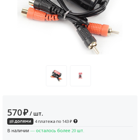
570
₽
/ шт.
4 платежа по
143
₽
В наличии
— осталось более 20 шт.