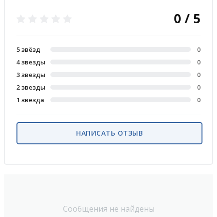
0 / 5
5 звёзд
0
4 звезды
0
3 звезды
0
2 звезды
0
1 звезда
0
НАПИСАТЬ ОТЗЫВ
Сообщения не найдены