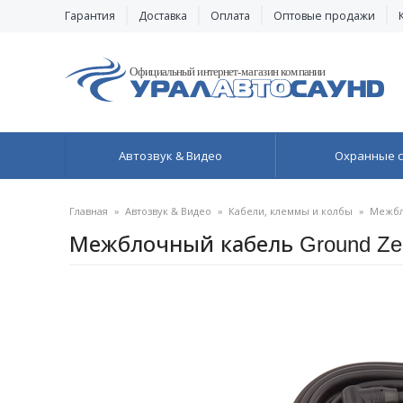
Гарантия
Доставка
Оплата
Оптовые продажи
Автозвук & Видео
Охранные 
Главная
»
Автозвук & Видео
»
Кабели, клеммы и колбы
»
Межбл
Межблочный кабель Ground Ze