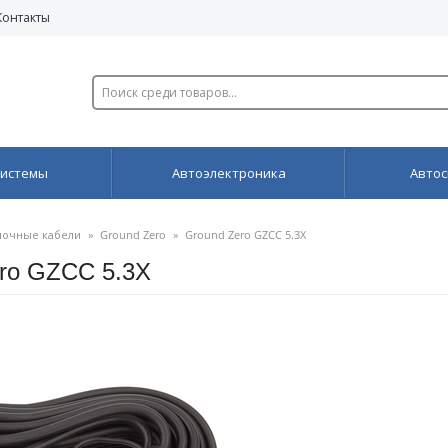
Контакты
системы
Автоэлектроника
Автос
очные кабели
»
Ground Zero
»
Ground Zero GZCC 5.3X
ro GZCC 5.3X