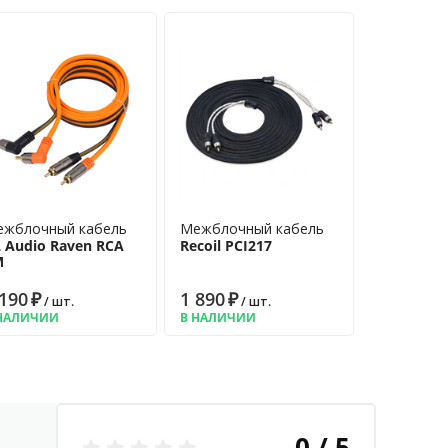
жблочный кабель
Межблочный кабель
 Audio Raven RCA
Recoil PCI217
M
 190
₽
1 890
₽
/ шт.
/ шт.
НАЛИЧИИ
В НАЛИЧИИ
0 / 5