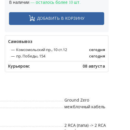
В наличии
— осталось более 10 шт.
ДОБАВИТЬ В КОРЗИНУ
Cамовывоз
Комсомольский пр., 10 ст.12
сегодня
пр. Победы, 154
сегодня
Курьером:
08 августа
Ground Zero
межблочный кабель
2 RCA (папа) -> 2 RCA