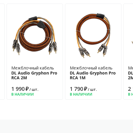
Межблочный кабель
Межблочный кабель
Ме
DL Audio Gryphon Pro
DL Audio Gryphon Pro
DL
RCA 2M
RCA 1M
2
1 990
₽
1 790
₽
2
/ шт.
/ шт.
В НАЛИЧИИ
В НАЛИЧИИ
В 