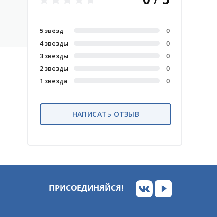
5 звёзд
0
4 звезды
0
3 звезды
0
2 звезды
0
1 звезда
0
НАПИСАТЬ ОТЗЫВ
ПРИСОЕДИНЯЙСЯ!