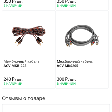
350
₽
350
₽
/ шт.
/ шт.
В НАЛИЧИИ
В НАЛИЧИИ
Межблочный кабель
Межблочный кабель
ACV MKB-225
ACV MKS205
240
₽
300
₽
/ шт.
/ шт.
В НАЛИЧИИ
В НАЛИЧИИ
Отзывы о товаре