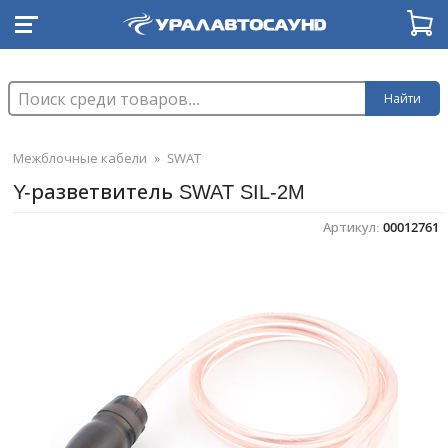
Найти
Межблочные кабели
»
SWAT
Y-разветвитель SWAT SIL-2M
Артикул:
00012761