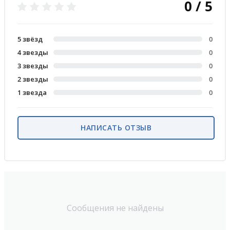
0 / 5
5 звёзд
0
4 звезды
0
3 звезды
0
2 звезды
0
1 звезда
0
НАПИСАТЬ ОТЗЫВ
Сообщения не найдены