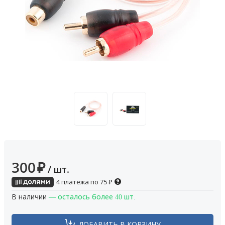
300
₽
/ шт.
4 платежа по
75
₽
В наличии
— осталось более 40 шт.
ДОБАВИТЬ В КОРЗИНУ