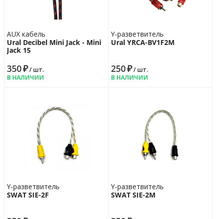
AUX кабель
Y-разветвитель
Ural Decibel Mini Jack - Mini
Ural YRCA-BV1F2M
Jack 15
350
₽
250
₽
/ шт.
/ шт.
В НАЛИЧИИ
В НАЛИЧИИ
Y-разветвитель
Y-разветвитель
SWAT SIE-2F
SWAT SIE-2M