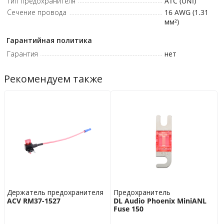
Тип предохранителя
ATC (UNI)
Сечение провода
16 AWG (1.31
мм²)
Гарантийная политика
Гарантия
нет
Рекомендуем также
Держатель предохранителя
Предохранитель
ACV RM37-1527
DL Audio Phoenix MiniANL
Fuse 150