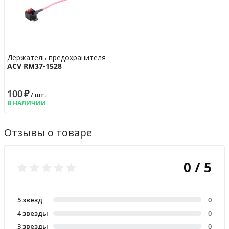
Держатель предохранителя
ACV RM37-1528
100
₽
/ шт.
В НАЛИЧИИ
Отзывы о товаре
0 / 5
5 звёзд
0
4 звезды
0
3 звезды
0