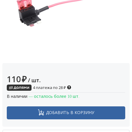
110
₽
/ шт.
4 платежа по
28
₽
В наличии
— осталось более 10 шт.
ДОБАВИТЬ В КОРЗИНУ