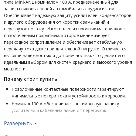
типа Mini-ANL номиналом 100 А, предназначенный для
защиты силовых цепей автомобильных аудиосистем.
Обеспечивает надежную защиту усилителей, конденсаторов
и другого оборудования от коротких замыканий и
перегрузок по току. Изготовлен из прочных материалов с
позолоченным покрытием, которое минимизирует
переходное сопротивление и обеспечивает стабильную
передачу тока даже при длительной нагрузке. Отличается
высокой надежностью и долговечностью, что делает его
идеальным выбором для систем среднего и высокого уровня
мощности.
Почему стоит купить
Позолоченные контактные поверхности гарантируют
минимальные потери тока и устойчивость к коррозии.
Номинал 100 А обеспечивает оптимальную защиту
усилителей и кабельных линий от перегрузок.
Совместимость со стандартными держателями Mini-ANL
Развернуть
делает установку простой и быстрой.
Изготовлен из термостойких материалов, устойчивых к