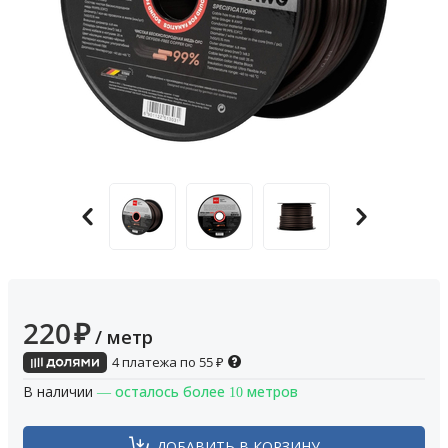
220
₽
/ метр
4 платежа по
55
₽
В наличии
— осталось более 10 метров
ДОБАВИТЬ В КОРЗИНУ