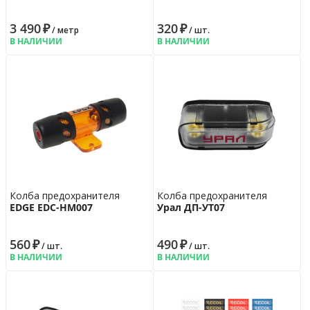
3 490
₽
320
₽
/ метр
/ шт.
В НАЛИЧИИ
В НАЛИЧИИ
Колба предохранителя
Колба предохранителя
EDGE EDC-HM007
Урал ДП-УТ07
560
₽
490
₽
/ шт.
/ шт.
В НАЛИЧИИ
В НАЛИЧИИ