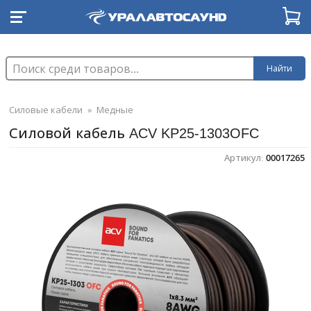
Найти
Силовые кабели
»
Медные
Силовой кабель ACV KP25-1303OFC
Артикул:
00017265