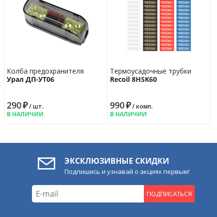
Колба предохранителя
Термоусадочные трубки
Урал ДП-УТ06
Recoil 8HSK60
290
₽
990
₽
/ шт.
/ комп.
В НАЛИЧИИ
В НАЛИЧИИ
ЭКСКЛЮЗИВНЫЕ СКИДКИ
Подпишись и узнавай о акциях первым!
ПОДПИСАТЬСЯ