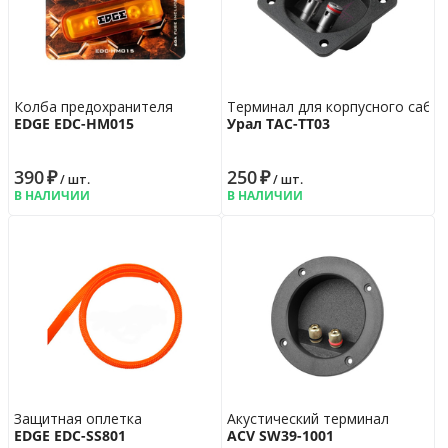
Колба предохранителя
Терминал для корпусного сабв
EDGE EDC-HM015
Урал ТАС-ТТ03
390
₽
250
₽
/ шт.
/ шт.
В НАЛИЧИИ
В НАЛИЧИИ
Защитная оплетка
Акустический терминал
EDGE EDC-SS801
ACV SW39-1001