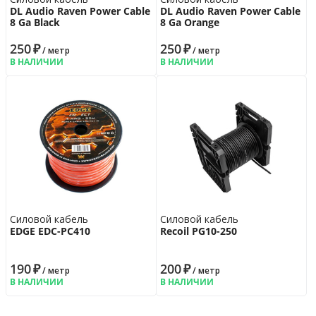
DL Audio Raven Power Cable
DL Audio Raven Power Cable
8 Ga Black
8 Ga Orange
250
₽
250
₽
/ метр
/ метр
В НАЛИЧИИ
В НАЛИЧИИ
Силовой кабель
Силовой кабель
EDGE EDC-PC410
Recoil PG10-250
190
₽
200
₽
/ метр
/ метр
В НАЛИЧИИ
В НАЛИЧИИ