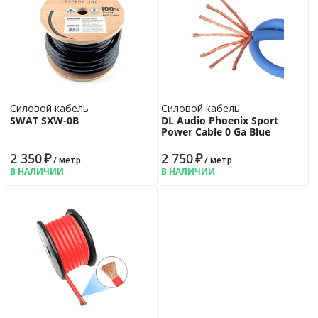
Силовой кабель
Силовой кабель
SWAT SXW-0B
DL Audio Phoenix Sport
Power Cable 0 Ga Blue
2 350
₽
2 750
₽
/ метр
/ метр
В НАЛИЧИИ
В НАЛИЧИИ