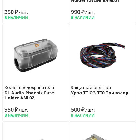
Holder ANLMiniANL01
350
₽
990
₽
/ шт.
/ шт.
В НАЛИЧИИ
В НАЛИЧИИ
Колба предохранителя
Защитная оплетка
DL Audio Phoenix Fuse
Урал ТТ ОЗ-ТТ0 Триколор
Holder ANL02
950
₽
500
₽
/ шт.
/ шт.
В НАЛИЧИИ
В НАЛИЧИИ