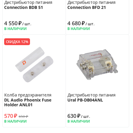
Дистрибьютор питания
Дистрибьютор питания
Connection BDB 51
Connection BFD 21
4 550
₽
4 680
₽
/ шт.
/ шт.
В НАЛИЧИИ
В НАЛИЧИИ
СКИДКА 12%
Колба предохранителя
Дистрибьютор питания
DL Audio Phoenix Fuse
Ural PB-DB04ANL
Holder ANL01
570
₽
630
₽
650
₽
/ шт.
В НАЛИЧИИ
В НАЛИЧИИ