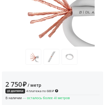
2 750
₽
/ метр
4 платежа по
688
₽
В наличии
— осталось более 40 метров