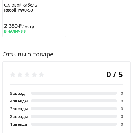
Силовой кабель
Recoil PW0-50
2 380
₽
/ метр
В НАЛИЧИИ
Отзывы о товаре
0 / 5
5 звёзд
0
4 звезды
0
3 звезды
0
2 звезды
0
1 звезда
0