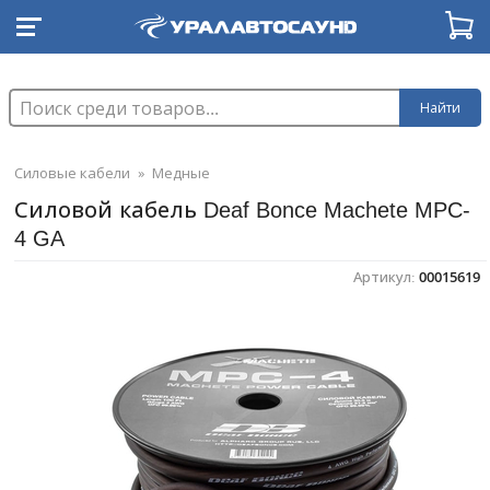
Найти
Силовые кабели
»
Медные
Силовой кабель Deaf Bonce Machete MPC-
4 GA
Артикул:
00015619