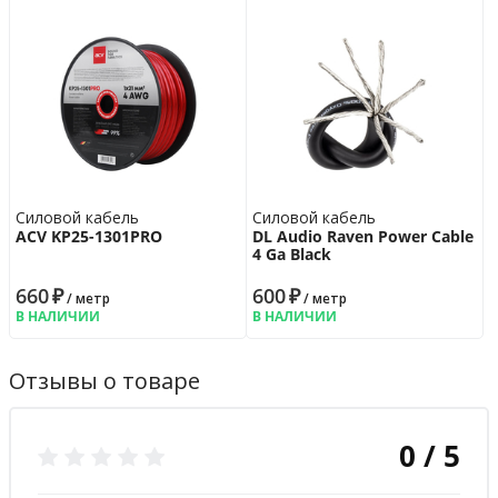
Силовой кабель
Силовой кабель
ACV KP25-1301PRO
DL Audio Raven Power Cable
4 Ga Black
660
₽
600
₽
/ метр
/ метр
В НАЛИЧИИ
В НАЛИЧИИ
Отзывы о товаре
0 / 5