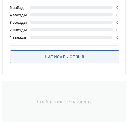
5 звёзд
0
4 звезды
0
3 звезды
0
2 звезды
0
1 звезда
0
НАПИСАТЬ ОТЗЫВ
Сообщения не найдены