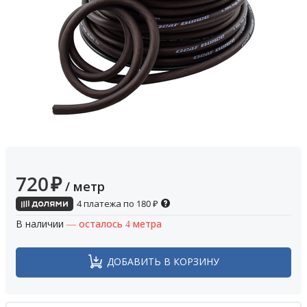
720
₽
/ метр
4 платежа по
180
₽
В наличии
— осталось 4 метра
ДОБАВИТЬ В КОРЗИНУ