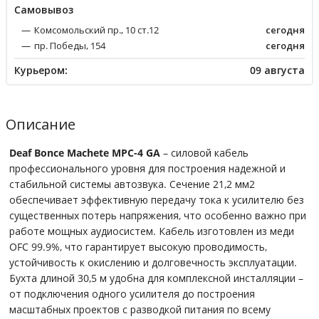
Cамовывоз
Комсомольский пр., 10 ст.12
сегодня
пр. Победы, 154
сегодня
Курьером:
09 августа
Описание
Deaf Bonce Machete MPC-4 GA
– силовой кабель
профессионального уровня для построения надежной и
стабильной системы автозвука. Сечение 21,2 мм2
обеспечивает эффективную передачу тока к усилителю без
существенных потерь напряжения, что особенно важно при
работе мощных аудиосистем. Кабель изготовлен из меди
OFC 99.9%, что гарантирует высокую проводимость,
устойчивость к окислению и долговечность эксплуатации.
Бухта длиной 30,5 м удобна для комплексной инсталляции –
от подключения одного усилителя до построения
масштабных проектов с разводкой питания по всему