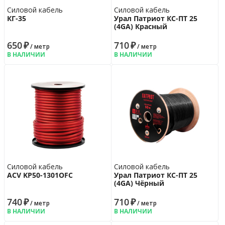
Силовой кабель
Силовой кабель
КГ-35
Урал Патриот КС-ПТ 25
(4GA) Красный
650
₽
710
₽
/ метр
/ метр
В НАЛИЧИИ
В НАЛИЧИИ
Силовой кабель
Силовой кабель
ACV KP50-1301OFC
Урал Патриот КС-ПТ 25
(4GA) Чёрный
740
₽
710
₽
/ метр
/ метр
В НАЛИЧИИ
В НАЛИЧИИ