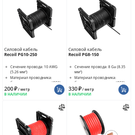
Силовой кабель
Силовой кабель
Recoil PG10-250
Recoil PG8-150
Сечение провода: 10 AWG
Сечение провода: 8 Ga (8.35
(5.26 мм²)
мм²)
Материал проводника:
Материал проводника:
бескислородная медь (OFC)
бескислородная медь (OFC)
200
₽
330
₽
/ метр
/ метр
В НАЛИЧИИ
В НАЛИЧИИ