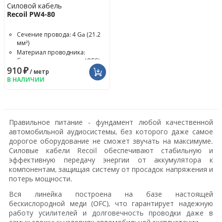
Силовой кабель
Recoil PW4-80
Сечение провода: 4 Ga (21.2
мм²)
Материал проводника:
бескислородная медь (OFC)
910
₽
/ метр
В НАЛИЧИИ
Правильное питание - фундамент любой качественной
автомобильной аудиосистемы, без которого даже самое
дорогое оборудование не сможет звучать на максимуме.
Силовые кабели Recoil обеспечивают стабильную и
эффективную передачу энергии от аккумулятора к
компонентам, защищая систему от просадок напряжения и
потерь мощности.
Вся линейка построена на базе настоящей
бескислородной меди (OFC), что гарантирует надежную
работу усилителей и долговечность проводки даже в