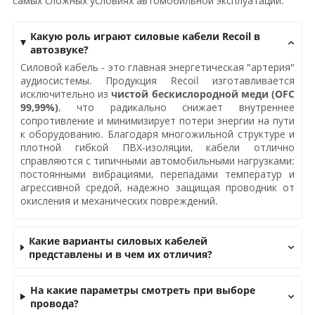
самых сложных условиях автомобильной эксплуатации.
Какую роль играют силовые кабели Recoil в
автозвуке?
Силовой кабель - это главная энергетическая "артерия"
аудиосистемы. Продукция Recoil изготавливается
исключительно из
чистой бескислородной меди (OFC
99,99%)
, что радикально снижает внутреннее
сопротивление и минимизирует потери энергии на пути
к оборудованию. Благодаря многожильной структуре и
плотной гибкой ПВХ-изоляции, кабели отлично
справляются с типичными автомобильными нагрузками:
постоянными вибрациями, перепадами температур и
агрессивной средой, надежно защищая проводник от
окисления и механических повреждений.
Какие варианты силовых кабелей
представлены и в чем их отличия?
На какие параметры смотреть при выборе
провода?