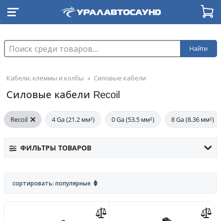
Найти
Кабели, клеммы и колбы
»
Силовые кабели
Силовые кабели Recoil
Recoil
4 Ga (21.2 мм²)
0 Ga (53.5 мм²)
8 Ga (8.36 мм²)
ФИЛЬТРЫ ТОВАРОВ
сортировать: популярные