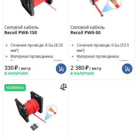
Силовой кабель
Силовой кабель
Recoil PW8-150
Recoil PW0-50
Сечение провода: 8 Ga (8.35
Сечение провода: 0 Ga (53.5
мм²)
мм²)
Материал проводника:
Материал проводника:
бескислородная медь (OFC)
бескислородная медь (OFC)
330
₽
2 380
₽
/ метр
/ метр
В НАЛИЧИИ
В НАЛИЧИИ
НОВИНКА