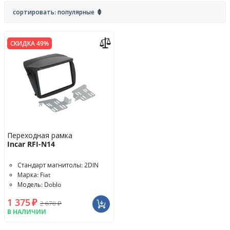
сортировать: популярные
СКИДКА 49%
Переходная рамка
Incar RFI-N14
Стандарт магнитолы: 2DIN
Марка: Fiat
Модель: Doblo
1 375
₽
2 670
₽
В НАЛИЧИИ