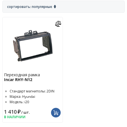
сортировать: популярные
Переходная рамка
Incar RHY-N12
Стандарт магнитолы: 2DIN
Марка: Hyundai
Модель: i20
1 410
₽
/ шт.
В НАЛИЧИИ