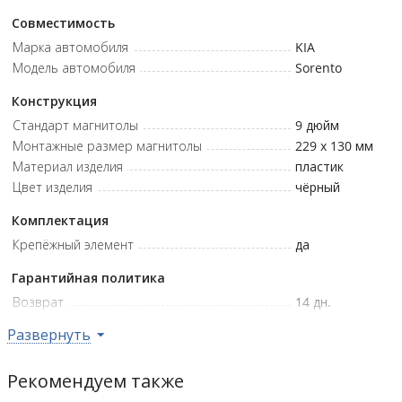
Совместимость
Марка автомобиля
KIA
Модель автомобиля
Sorento
Конструкция
Стандарт магнитолы
9 дюйм
Монтажные размер магнитолы
229 x 130
мм
Материал изделия
пластик
Цвет изделия
чёрный
Комплектация
Крепёжный элемент
да
Гарантийная политика
Возврат
14 дн.
Гарантия
нет
Развернуть
Рекомендуем также