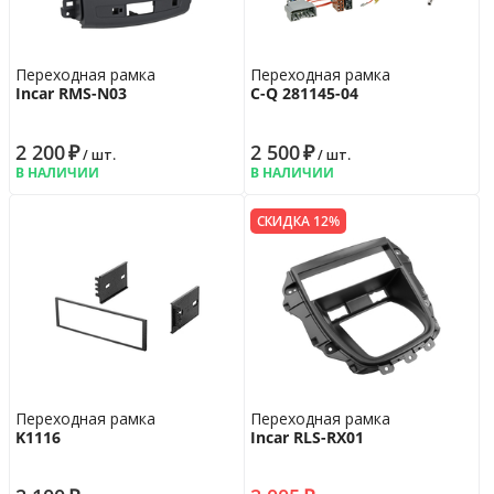
Переходная рамка
Переходная рамка
Incar RMS-N03
C-Q 281145-04
2 200
₽
2 500
₽
/ шт.
/ шт.
В НАЛИЧИИ
В НАЛИЧИИ
СКИДКА 12%
Переходная рамка
Переходная рамка
K1116
Incar RLS-RX01