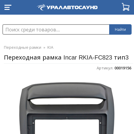
Найти
Переходные рамки
»
KIA
Переходная рамка Incar RKIA-FC823 тип3
Артикул:
00019156