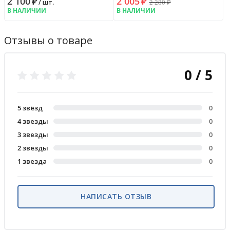
2 100
₽
2 005
₽
2 280
₽
/ шт.
В НАЛИЧИИ
В НАЛИЧИИ
Отзывы о товаре
0 / 5
5 звёзд
0
4 звезды
0
3 звезды
0
2 звезды
0
1 звезда
0
НАПИСАТЬ ОТЗЫВ