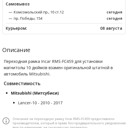
Cамовывоз
Комсомольский пр., 10 ст.12
сегодня
пр. Победы, 154
сегодня
Курьером:
08 августа
Описание
Переходная рамка Incar RMS-FC459 для установки
магнитолы 10 дюймов взамен оригинальной штатной в
автомобиль Mitsubishi.
Совместимость
Mitsubishi (Митсубиси)
Lancer-10 - 2010 - 2017
Описание на переходную рамку Incar RMS-FC459 предоставлено
производителем, который в праве без предварительного уведомления
внести изменения, не ухудшающих параметры.