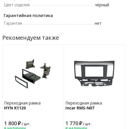
Цвет изделия
чёрный
Гарантийная политика
Гарантия
нет
Рекомендуем также
Переходная рамка
Переходная рамка
HYN K1120
Incar RMS-N07
1 800
₽
1 770
₽
/ шт.
/ шт.
В НАЛИЧИИ
В НАЛИЧИИ