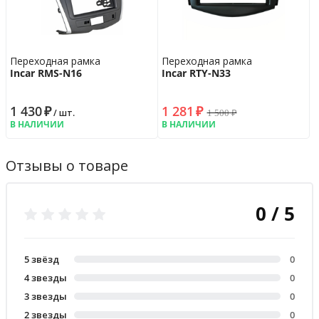
Переходная рамка
Переходная рамка
Incar RMS-N16
Incar RTY-N33
1 430
₽
1 281
₽
1 500
₽
/ шт.
В НАЛИЧИИ
В НАЛИЧИИ
Отзывы о товаре
0 / 5
5 звёзд
0
4 звезды
0
3 звезды
0
2 звезды
0