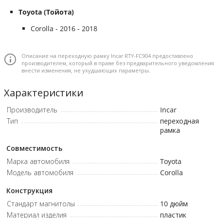
Toyota (Тойота)
Corolla - 2016 - 2018
Описание на переходную рамку Incar RTY-FC904 предоставлено
производителем, который в праве без предварительного уведомления
внести изменения, не ухудшающих параметры.
Характеристики
Производитель
Incar
Тип
переходная
рамка
Совместимость
Марка автомобиля
Toyota
Модель автомобиля
Corolla
Конструкция
Стандарт магнитолы
10 дюйм
Материал изделия
пластик