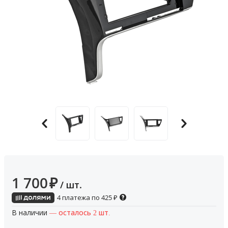
1 700
₽
/ шт.
4 платежа по
425
₽
В наличии
— осталось 2 шт.