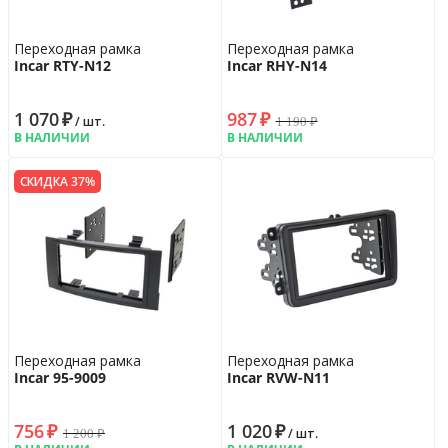
Переходная рамка
Переходная рамка
Incar RTY-N12
Incar RHY-N14
1 070
₽
987
₽
1 190
₽
/ шт.
В НАЛИЧИИ
В НАЛИЧИИ
СКИДКА 37%
Переходная рамка
Переходная рамка
Incar 95-9009
Incar RVW-N11
756
₽
1 020
₽
1 200
₽
/ шт.