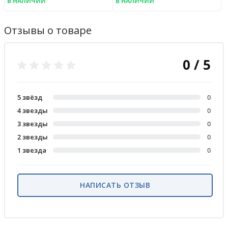
В НАЛИЧИИ
В НАЛИЧИИ
Отзывы о товаре
0 / 5
5 звёзд
0
4 звезды
0
3 звезды
0
2 звезды
0
1 звезда
0
НАПИСАТЬ ОТЗЫВ