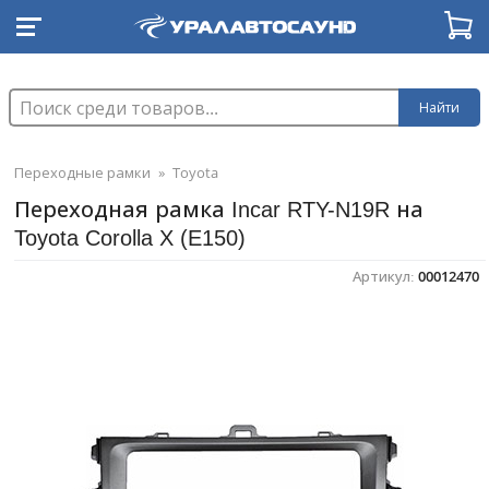
Найти
Переходные рамки
»
Toyota
Переходная рамка Incar RTY-N19R на
Toyota Corolla X (E150)
Артикул:
00012470