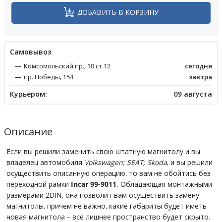
ДОБАВИТЬ В КОРЗИНУ
Cамовывоз
Комсомольский пр., 10 ст.12
сегодня
пр. Победы, 154
завтра
Курьером:
09 августа
Описание
Если вы решили заменить свою штатную магнитолу и вы
владелец автомобиля
Volkswagen; SEAT; Skoda
, и вы решили
осуществить описанную операцию, то вам не обойтись без
переходной рамки
Incar 99-9011
. Обладающая монтажными
размерами 2DIN, она позволит вам осуществить замену
магнитолы, причём не важно, какие габариты будет иметь
новая магнитола – всё лишнее пространство будет скрыто.