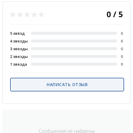
0 / 5
5 звёзд
0
4 звезды
0
3 звезды
0
2 звезды
0
1 звезда
0
НАПИСАТЬ ОТЗЫВ
Сообщения не найдены