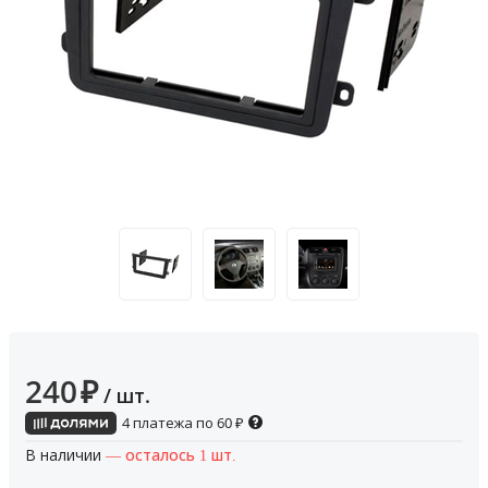
240
₽
/ шт.
4 платежа по
60
₽
В наличии
— осталось 1 шт.