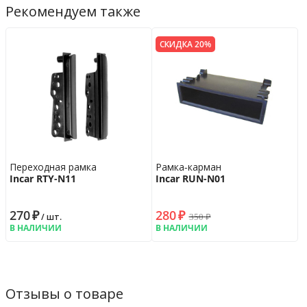
Рекомендуем также
СКИДКА 20%
Переходная рамка
Рамка-карман
Incar RTY-N11
Incar RUN-N01
270
₽
280
₽
350
₽
/ шт.
В НАЛИЧИИ
В НАЛИЧИИ
Отзывы о товаре