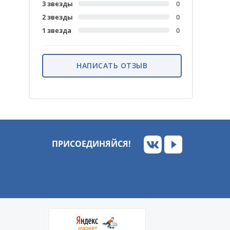
3 звезды
0
2 звезды
0
1 звезда
0
НАПИСАТЬ ОТЗЫВ
ПРИСОЕДИНЯЙСЯ!