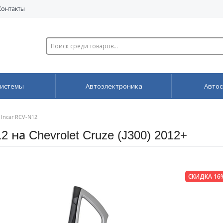
Контакты
системы
Автоэлектроника
Автос
Incar RCV-N12
 на Chevrolet Cruze (J300) 2012+
СКИДКА 16