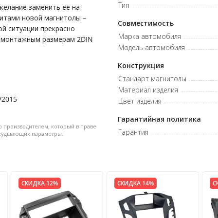
Тип
желание заменить её на
ритами новой магнитолы –
Совместимость
кой ситуации прекрасно
Марка автомобиля
я монтажным размерам 2DIN
Модель автомобиля
Конструкция
Стандарт магнитолы
Материал изделия
/2015
Цвет изделия
Гарантийная политика
о производителем, который в праве
Гарантия
ухудшающих параметры.
СКИДКА 12%
СКИДКА 14%
С