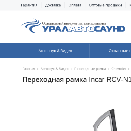
Гарантия
Доставка
Оплата
Оптовые продажи
Автозвук & Видео
Охранные 
Главная
»
Автозвук & Видео
»
Переходные рамки
»
Chevrolet
»
Переходная рамка Incar RCV-N12