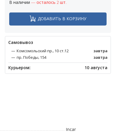
В наличии
— осталось 2 шт.
ДОБАВИТЬ В КОРЗИНУ
Cамовывоз
Комсомольский пр., 10 ст.12
завтра
пр. Победы, 154
завтра
Курьером:
10 августа
Incar