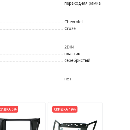
переходная рамка
Chevrolet
Cruze
2DIN
пластик
серебристый
нет
КИДКА 5%
СКИДКА 19%