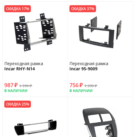
СКИДКА 17%
СКИДКА 37%
Переходная рамка
Переходная рамка
Incar RHY-N14
Incar 95-9009
987
₽
756
₽
1 190
₽
1 200
₽
В НАЛИЧИИ
В НАЛИЧИИ
СКИДКА 25%