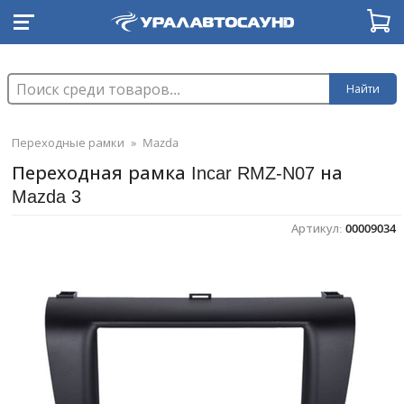
Найти
Переходные рамки
»
Mazda
Переходная рамка Incar RMZ-N07 на
Mazda 3
Артикул:
00009034