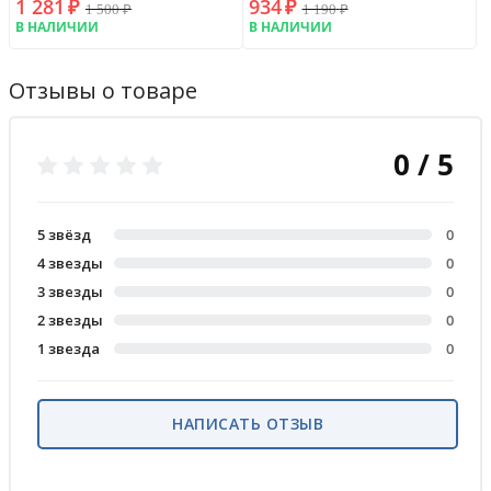
1 281
₽
934
₽
1 500
₽
1 190
₽
В НАЛИЧИИ
В НАЛИЧИИ
Отзывы о товаре
0 / 5
5 звёзд
0
4 звезды
0
3 звезды
0
2 звезды
0
1 звезда
0
НАПИСАТЬ ОТЗЫВ