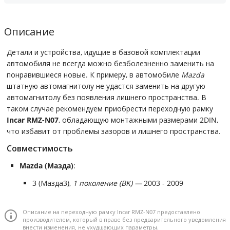
Описание
Детали и устройства, идущие в базовой комплектации
автомобиля не всегда можно безболезненно заменить на
понравившиеся новые. К примеру, в автомобиле
Mazda
штатную автомагнитолу не удастся заменить на другую
автомагнитолу без появления лишнего пространства. В
таком случае рекомендуем приобрести переходную рамку
Incar RMZ-N07
, обладающую монтажными размерами 2DIN,
что избавит от проблемы зазоров и лишнего пространства.
Совместимость
Mazda (Мазда)
:
3 (Мазда3),
1 поколение (BK) —
2003 - 2009
Описание на переходную рамку Incar RMZ-N07 предоставлено
производителем, который в праве без предварительного уведомления
внести изменения, не ухудшающих параметры.