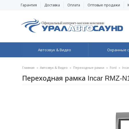
Гарантия
Доставка
Оплата
Оптовые продажи
Автозвук & Видео
Охранные 
Главная
»
Автозвук & Видео
»
Переходные рамки
»
Ford
»
Inca
Переходная рамка Incar RMZ-N17