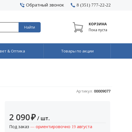
Обратный звонок
8 (351) 777-22-22
КОРЗИНА
Найти
Пока пуста
вет & Оптика
Товары по акции
Артикул:
00009077
2 090
₽
/ шт.
Под заказ
— ориентировочно 19 августа