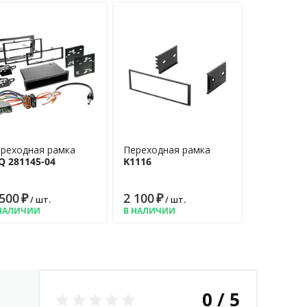
реходная рамка
Переходная рамка
Q 281145-04
K1116
 500
₽
2 100
₽
/ шт.
/ шт.
НАЛИЧИИ
В НАЛИЧИИ
0 / 5