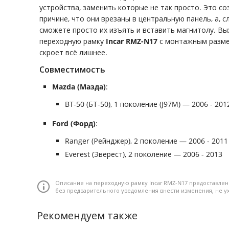
устройства, заменить которые не так просто. Это со
причине, что они врезаны в центральную панель, а, с
сможете просто их изъять и вставить магнитолу. Вы
переходную рамку
Incar RMZ-N17
с монтажным разме
скроет всё лишнее.
Совместимость
Mazda (Мазда)
:
BT-50 (БТ-50), 1 поколение (J97M) — 2006 - 201
Ford (Форд)
:
Ranger (Рейнджер), 2 поколение — 2006 - 2011
Everest (Эверест), 2 поколение — 2006 - 2013
Описание на переходную рамку Incar RMZ-N17 предоставлен
без предварительного уведомления внести изменения, не 
Рекомендуем также