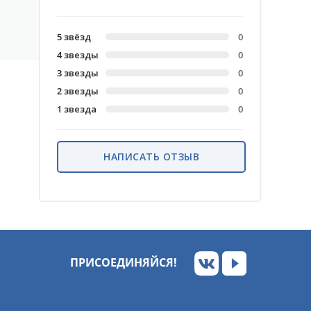
5 звёзд
0
4 звезды
0
3 звезды
0
2 звезды
0
1 звезда
0
НАПИСАТЬ ОТЗЫВ
ПРИСОЕДИНЯЙСЯ!