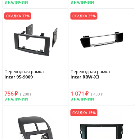
В НАЛИЧИИ
В НАЛИЧИИ
СКИДКА 37%
СКИДКА 25%
Переходная рамка
Переходная рамка
Incar 95-9009
Incar RBW-X3
756
₽
1 071
₽
1 200
₽
1 430
₽
В НАЛИЧИИ
В НАЛИЧИИ
СКИДКА 15%