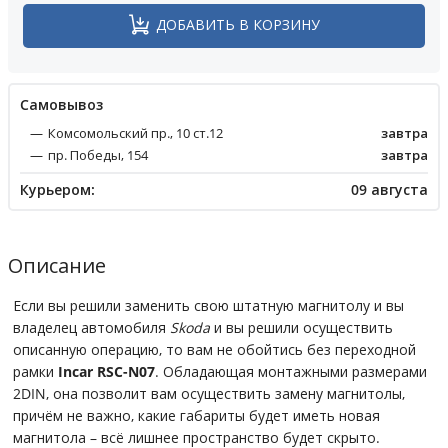
ДОБАВИТЬ В КОРЗИНУ
Cамовывоз
Комсомольский пр., 10 ст.12
завтра
пр. Победы, 154
завтра
Курьером:
09 августа
Описание
Если вы решили заменить свою штатную магнитолу и вы
владелец автомобиля
Skoda
и вы решили осуществить
описанную операцию, то вам не обойтись без переходной
рамки
Incar RSC-N07
. Обладающая монтажными размерами
2DIN, она позволит вам осуществить замену магнитолы,
причём не важно, какие габариты будет иметь новая
магнитола – всё лишнее пространство будет скрыто.