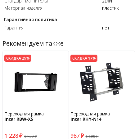
Стандарт магнитолы
2DIN
Материал изделия
пластик
Гарантийная политика
Гарантия
нет
Рекомендуем также
СКИДКА 29%
СКИДКА 17%
Переходная рамка
Переходная рамка
Incar RBW-X5
Incar RHY-N14
1 228
₽
987
₽
1 730
₽
1 190
₽