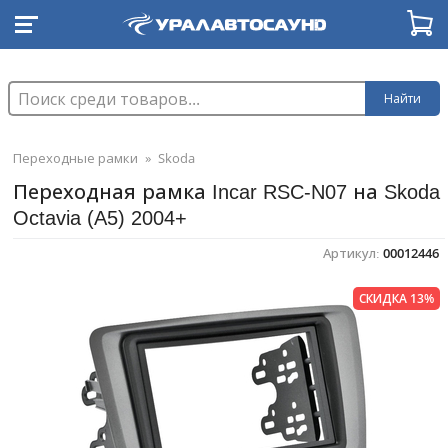
Найти
Переходные рамки
»
Skoda
Переходная рамка Incar RSC-N07 на Skoda
Octavia (A5) 2004+
Артикул:
00012446
СКИДКА 13%