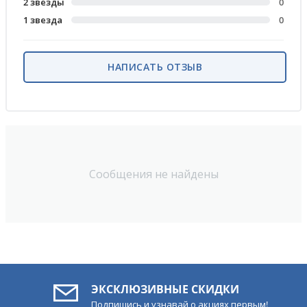
2 звезды
0
1 звезда
0
НАПИСАТЬ ОТЗЫВ
Сообщения не найдены
ЭКСКЛЮЗИВНЫЕ СКИДКИ
Подпишись и узнавай о акциях первым!