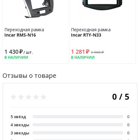
Переходная рамка
Переходная рамка
Incar RMS-N16
Incar RTY-N33
1 430
₽
1 281
₽
1 500
₽
/ шт.
В НАЛИЧИИ
В НАЛИЧИИ
Отзывы о товаре
0 / 5
5 звёзд
0
4 звезды
0
3 звезды
0