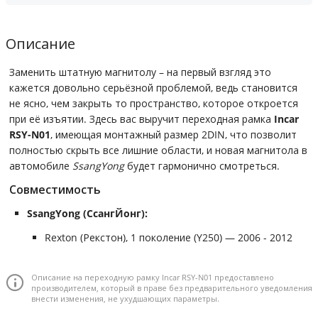
Описание
Заменить штатную магнитолу – на первый взгляд это
кажется довольно серьёзной проблемой, ведь становится
не ясно, чем закрыть то пространство, которое откроется
при её изъятии. Здесь вас выручит переходная рамка
Incar
RSY-N01
, имеющая монтажный размер 2DIN, что позволит
полностью скрыть все лишние области, и новая магнитола в
автомобиле
SsangYong
будет гармонично смотреться.
Совместимость
SsangYong (СсангЙонг):
Rexton (Рекстон), 1 поколение (Y250) — 2006 - 2012
Описание на переходную рамку Incar RSY-N01 предоставлено
производителем, который в праве без предварительного уведомления
внести изменения, не ухудшающих параметры.