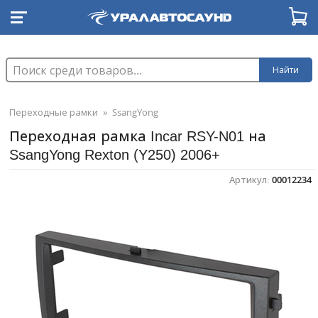
Найти
Переходные рамки
»
SsangYong
Переходная рамка Incar RSY-N01 на
SsangYong Rexton (Y250) 2006+
Артикул:
00012234