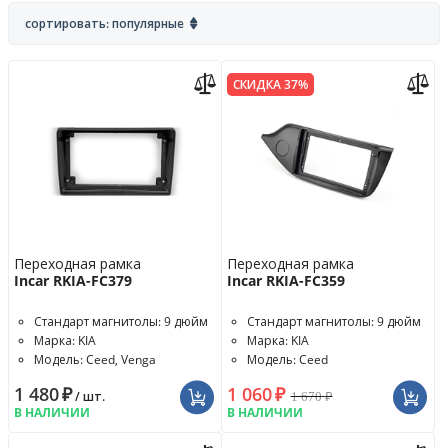
сортировать: популярные
СКИДКА 37%
Переходная рамка
Переходная рамка
Incar RKIA-FC379
Incar RKIA-FC359
Стандарт магнитолы: 9 дюйм
Стандарт магнитолы: 9 дюйм
Марка: KIA
Марка: KIA
Модель: Ceed, Venga
Модель: Ceed
1 480
₽
1 060
₽
1 670
₽
/ шт.
В НАЛИЧИИ
В НАЛИЧИИ