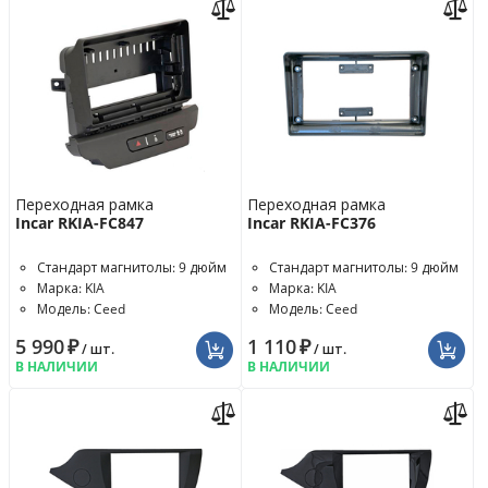
Переходная рамка
Переходная рамка
Incar RKIA-FC847
Incar RKIA-FC376
Стандарт магнитолы: 9 дюйм
Стандарт магнитолы: 9 дюйм
Марка: KIA
Марка: KIA
Модель: Ceed
Модель: Ceed
5 990
₽
1 110
₽
/ шт.
/ шт.
В НАЛИЧИИ
В НАЛИЧИИ