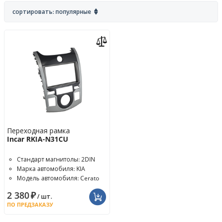
сортировать: популярные
Переходная рамка
Incar RKIA-N31CU
Стандарт магнитолы: 2DIN
Марка автомобиля: KIA
Модель автомобиля: Cerato
Koup
2 380
₽
/ шт.
ПО ПРЕДЗАКАЗУ