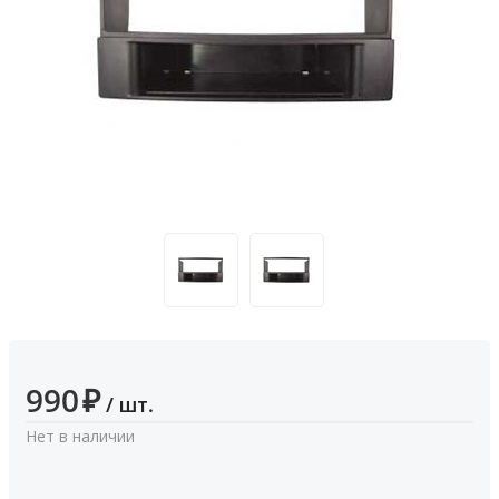
990
₽
/ шт.
Нет в наличии