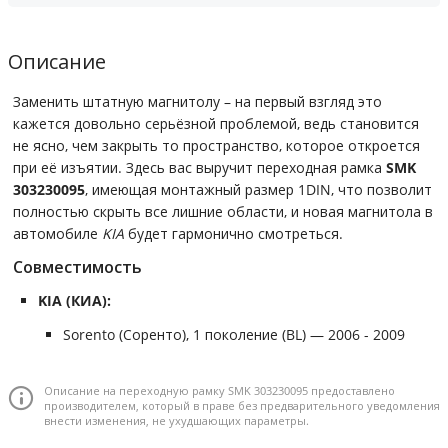
Описание
Заменить штатную магнитолу – на первый взгляд это
кажется довольно серьёзной проблемой, ведь становится
не ясно, чем закрыть то пространство, которое откроется
при её изъятии. Здесь вас выручит переходная рамка
SMK
303230095
, имеющая монтажный размер 1DIN, что позволит
полностью скрыть все лишние области, и новая магнитола в
автомобиле
KIA
будет гармонично смотреться.
Совместимость
KIA (КИА):
Sorento (Соренто), 1 поколение (BL) — 2006 - 2009
Описание на переходную рамку SMK 303230095 предоставлено
производителем, который в праве без предварительного уведомления
внести изменения, не ухудшающих параметры.