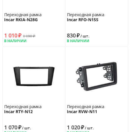
Переходная рамка
Переходная рамка
Incar RKIA-N28G
Incar RFO-N15S
1 010
₽
830
₽
1 190
₽
/ шт.
В НАЛИЧИИ
В НАЛИЧИИ
Переходная рамка
Переходная рамка
Incar RTY-N12
Incar RVW-N11
1 070
₽
1 020
₽
/ шт.
/ шт.