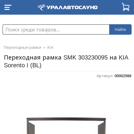
Найти
Переходные рамки
»
KIA
Переходная рамка SMK 303230095 на KIA
Sorento I (BL)
Артикул:
00002988