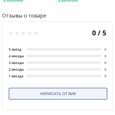
В НАЛИЧИИ
В НАЛИЧИИ
Отзывы о товаре
0 / 5
5 звёзд
0
4 звезды
0
3 звезды
0
2 звезды
0
1 звезда
0
НАПИСАТЬ ОТЗЫВ