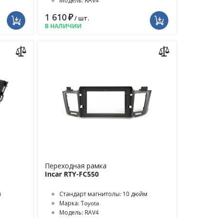
Модель: RAV4
1 610
₽
/ шт.
В НАЛИЧИИ
Переходная рамка
Incar RTY-FC550
м
Стандарт магнитолы: 10 дюйм
Марка: Toyota
Модель: RAV4