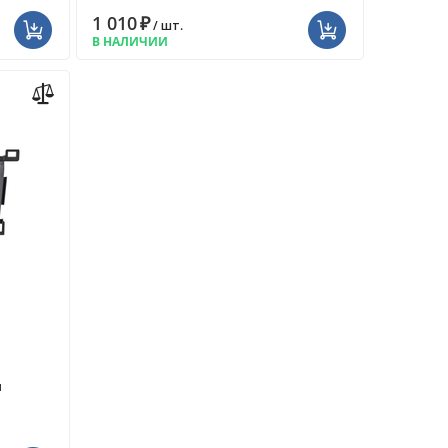
1 010
₽
/ шт.
В НАЛИЧИИ
м