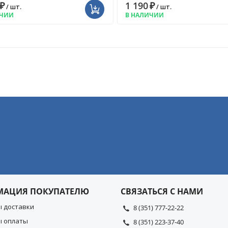
₽
1 190
₽
/ шт.
/ шт.
ИЧИИ
В НАЛИЧИИ
МАЦИЯ ПОКУПАТЕЛЮ
СВЯЗАТЬСЯ С НАМИ
ы доставки
8 (351) 777-22-22
ы оплаты
8 (351) 223-37-40