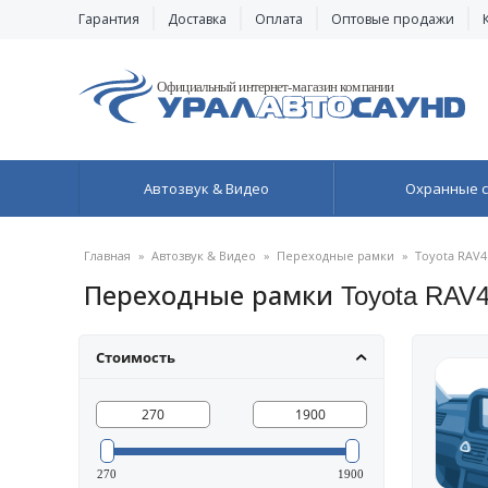
Гарантия
Доставка
Оплата
Оптовые продажи
Автозвук & Видео
Охранные 
Главная
»
Автозвук & Видео
»
Переходные рамки
»
Toyota RAV4
Переходные рамки Toyota RAV
Стоимость
270
1900