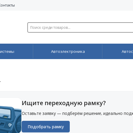
Контакты
системы
Автоэлектроника
Автос
4
Ищите переходную рамку?
Оставьте заявку — подберём решение, идеально под
Подобрать рамку