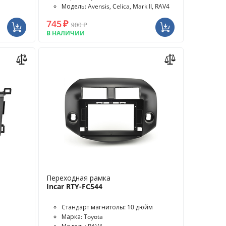
Модель: Avensis, Celica, Mark II, RAV4
745
₽
900
₽
В НАЛИЧИИ
Переходная рамка
Incar RTY-FC544
Стандарт магнитолы: 10 дюйм
Марка: Toyota