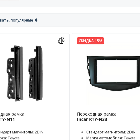
вать: популярные
СКИДКА 15%
дная рамка
Переходная рамка
RTY-N11
Incar RTY-N33
андарт магнитолы: 2DIN
Стандарт магнитолы: 2DIN
рка: Toyota
Марка автомобиля: Toyota