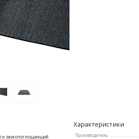
Характеристики
Производитель
й и звукопоглощающий