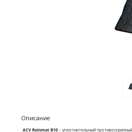
Описание
ACV Reinmat B10
– уплотнительный противоскрипны