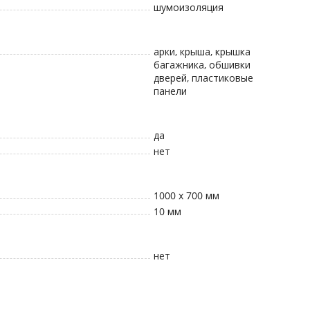
шумоизоляция
арки, крыша, крышка
багажника, обшивки
дверей, пластиковые
панели
да
нет
1000 x 700 мм
10
мм
нет