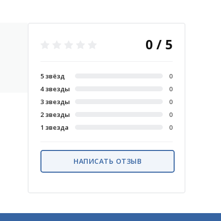
0 / 5
5 звёзд
0
4 звезды
0
3 звезды
0
2 звезды
0
1 звезда
0
НАПИСАТЬ ОТЗЫВ