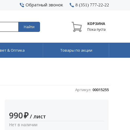
Обратный звонок
8 (351) 777-22-22
КОРЗИНА
Найти
Пока пуста
вет & Оптика
Товары по акции
Артикул:
00015255
990
₽
/ лист
Нет в наличии