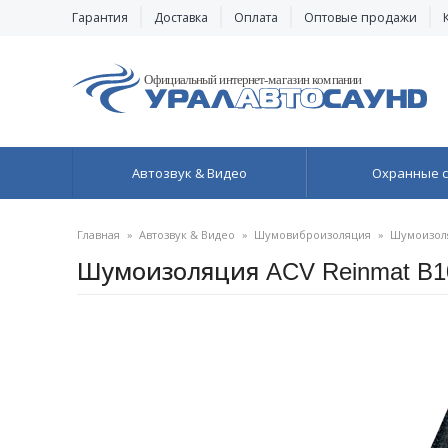
Гарантия
Доставка
Оплата
Оптовые продажи
Автозвук & Видео
Охранные 
Главная
»
Автозвук & Видео
»
Шумовиброизоляция
»
Шумоизол
Шумоизоляция ACV Reinmat B1