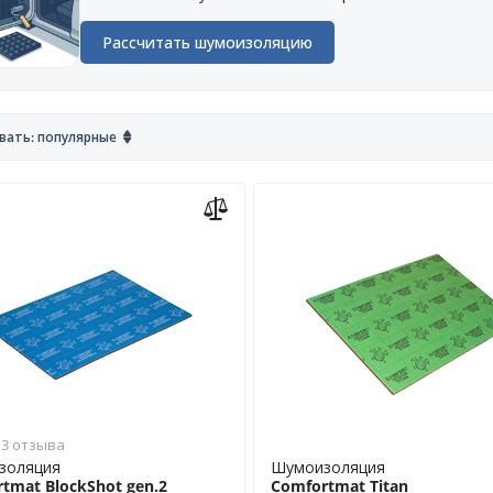
Рассчитать шумоизоляцию
вать: популярные
3 отзыва
золяция
Шумоизоляция
tmat BlockShot gen.2
Comfortmat Titan