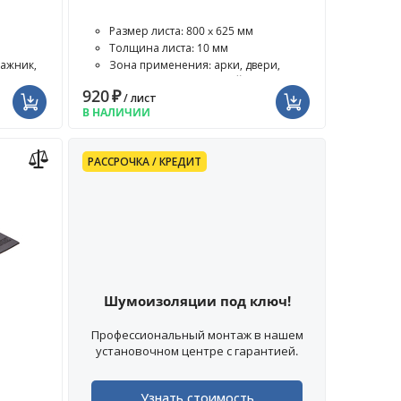
Размер листа: 800 x 625 мм
Толщина листа: 10 мм
гажник,
Зона применения: арки, двери,
капот, крыша, моторный отсе...
920
₽
/ лист
В НАЛИЧИИ
РАССРОЧКА / КРЕДИТ
Шумоизоляции под ключ!
Профессиональный монтаж в нашем
установочном центре с гарантией.
Узнать стоимость