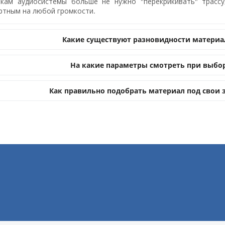
икам аудиосистемы больше не нужно "перекрикивать" трассу
тным на любой громкости.
Какие существуют разновидности материал
На какие параметры смотреть при выбор
Как правильно подобрать материал под свои 