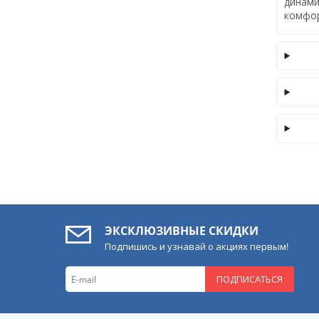
динам
комфор
ЭКСКЛЮЗИВНЫЕ СКИДКИ
Подпишись и узнавай о акциях первым!
ПОДПИСАТЬСЯ