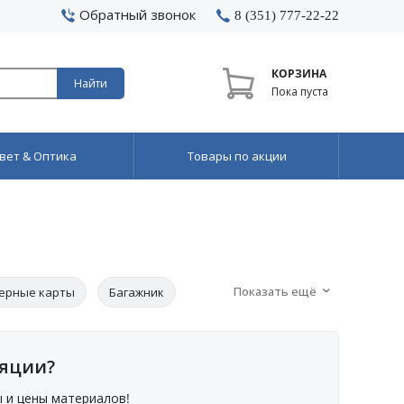
Обратный звонок
8 (351) 777-22-22
КОРЗИНА
Найти
Пока пуста
вет & Оптика
Товары по акции
Показать ещё
ерные карты
Багажник
ляции?
 и цены материалов!