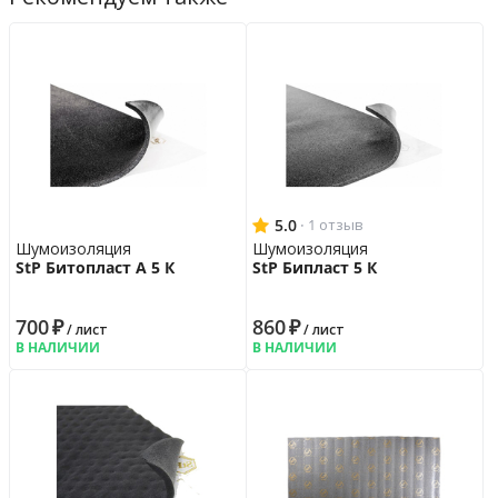
5.0
·
1 отзыв
Шумоизоляция
Шумоизоляция
StP Битопласт А 5 К
StP Бипласт 5 К
700
₽
860
₽
/ лист
/ лист
В НАЛИЧИИ
В НАЛИЧИИ