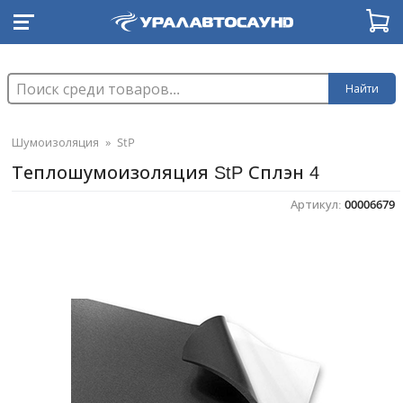
Найти
Шумоизоляция
»
StP
Теплошумоизоляция StP Сплэн 4
Артикул:
00006679