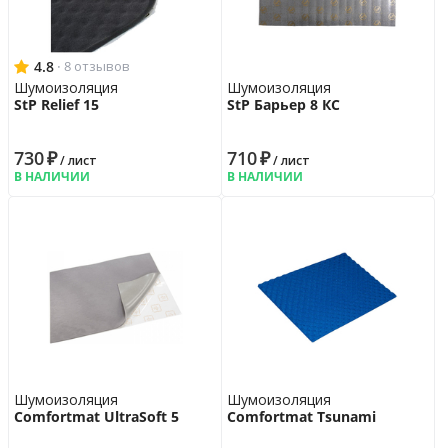
4.8
·
8 отзывов
Шумоизоляция
Шумоизоляция
StP Relief 15
StP Барьер 8 КС
730
₽
710
₽
/ лист
/ лист
В НАЛИЧИИ
В НАЛИЧИИ
Шумоизоляция
Шумоизоляция
Comfortmat UltraSoft 5
Comfortmat Tsunami