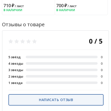
710
₽
700
₽
/ лист
/ лист
В НАЛИЧИИ
В НАЛИЧИИ
Отзывы о товаре
0 / 5
5 звёзд
0
4 звезды
0
3 звезды
0
2 звезды
0
1 звезда
0
НАПИСАТЬ ОТЗЫВ