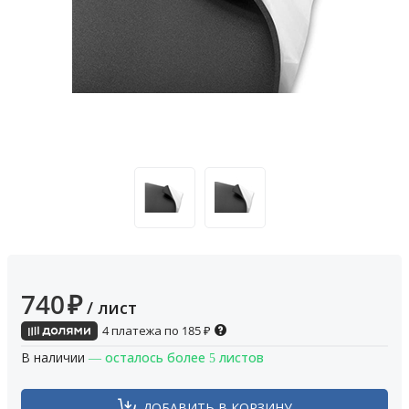
740
₽
/ лист
4 платежа по
185
₽
В наличии
— осталось более 5 листов
ДОБАВИТЬ В КОРЗИНУ