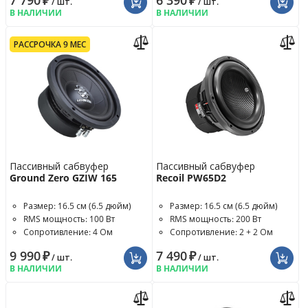
7 790
₽
6 390
₽
/ шт.
/ шт.
В НАЛИЧИИ
В НАЛИЧИИ
РАССРОЧКА 9 МЕС
Пассивный сабвуфер
Пассивный сабвуфер
Ground Zero GZIW 165
Recoil PW65D2
Размер: 16.5 см (6.5 дюйм)
Размер: 16.5 см (6.5 дюйм)
RMS мощность: 100 Вт
RMS мощность: 200 Вт
Сопротивление: 4 Ом
Сопротивление: 2 + 2 Ом
9 990
₽
7 490
₽
/ шт.
/ шт.
В НАЛИЧИИ
В НАЛИЧИИ