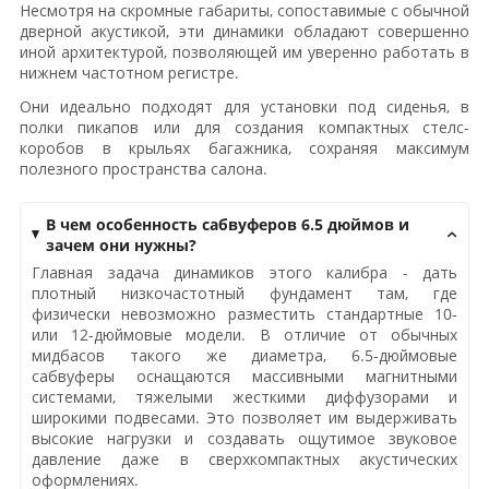
Несмотря на скромные габариты, сопоставимые с обычной
дверной акустикой, эти динамики обладают совершенно
иной архитектурой, позволяющей им уверенно работать в
нижнем частотном регистре.
Они идеально подходят для установки под сиденья, в
полки пикапов или для создания компактных стелс-
коробов в крыльях багажника, сохраняя максимум
полезного пространства салона.
В чем особенность сабвуферов 6.5 дюймов и
зачем они нужны?
Главная задача динамиков этого калибра - дать
плотный низкочастотный фундамент там, где
физически невозможно разместить стандартные 10-
или 12-дюймовые модели. В отличие от обычных
мидбасов такого же диаметра, 6.5-дюймовые
сабвуферы оснащаются массивными магнитными
системами, тяжелыми жесткими диффузорами и
широкими подвесами. Это позволяет им выдерживать
высокие нагрузки и создавать ощутимое звуковое
давление даже в сверхкомпактных акустических
оформлениях.