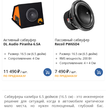
Активный сабвуфер
Пассивный сабвуфер
DL Audio Piranha 6.5A
Recoil PW65D4
Размер: 16.5 см (6.5 дюйм)
Размер: 16.5 см (6.5 дюйм)
Сопротивление: 4 Ом
RMS мощность: 200 Вт
Сопротивление: 4 + 4 Ом
11 490
₽
7 490
₽
/ шт.
/ шт.
ПО ПРЕДЗАКАЗУ
ПО ПРЕДЗАКАЗУ
Сабвуферы калибра 6.5 дюймов (16.5 см) - это инженерное
решение для ситуаций, когда в автомобиле критически
мало места, но нужен полноценный, глубокий бас.