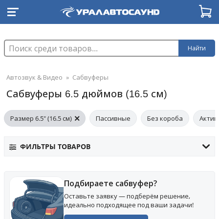
Найти
Автозвук & Видео
»
Сабвуферы
Сабвуферы 6.5 дюймов (16.5 см)
Размер 6.5" (16.5 см)
Пассивные
Без короба
Актив
ФИЛЬТРЫ ТОВАРОВ
Подбираете сабвуфер?
Оставьте заявку — подберём решение,
идеально подходящее под ваши задачи!