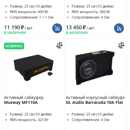
Размер: 25 см (10 дюйм)
Размер: 25 см (10 дюйм)
RMS мощность: 400 Вт
RMS мощность: 300 Вт
Сопротивление: 1 + 1 Ом
Сопротивление: 4 Ом
11 190
₽
13 450
₽
/ шт.
/ шт.
В НАЛИЧИИ
В НАЛИЧИИ
НОВИНКА
Активный сабвуфер
Активный корпусный сабвуфер
Musway MF110A
DL Audio Barracuda 10A Flat
Размер: 25 см (10 дюйм)
Размер: 25 см (10 дюйм)
RMS мощность: 325 Вт
Сопротивление: 4 Ом