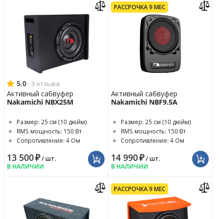
РАССРОЧКА 9 МЕС
5.0
·
3 отзыва
Активный сабвуфер
Активный сабвуфер
Nakamichi NBX25M
Nakamichi NBF9.5A
Размер: 25 см (10 дюйм)
Размер: 25 см (10 дюйм)
RMS мощность: 150 Вт
RMS мощность: 150 Вт
Сопротивление: 4 Ом
Сопротивление: 4 Ом
13 500
₽
14 990
₽
/ шт.
/ шт.
В НАЛИЧИИ
В НАЛИЧИИ
РАССРОЧКА 9 МЕС