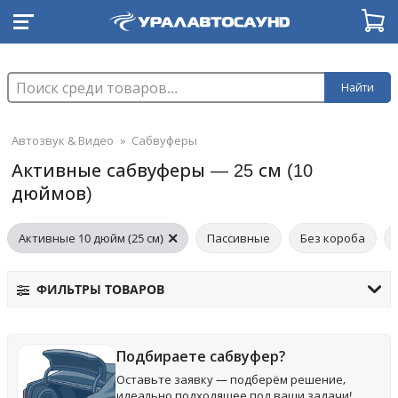
Найти
Автозвук & Видео
»
Сабвуферы
Активные сабвуферы — 25 см (10
дюймов)
Активные 10 дюйм (25 см)
Пассивные
Без короба
ФИЛЬТРЫ ТОВАРОВ
Подбираете сабвуфер?
Оставьте заявку — подберём решение,
идеально подходящее под ваши задачи!