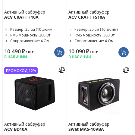
Активный сабвуфер
Активный сабвуфер
ACV CRAFT F10A
ACV CRAFT FS10A
Размер: 25 см (10 дюйм)
Размер: 25 см (10 дюйм)
RMS мощность: 200 Вт
RMS мощность: 300 Вт
Сопротивление: 4 Ом
Сопротивление: 4 Ом
10 490
₽
10 090
₽
/ шт.
/ шт.
В НАЛИЧИИ
В НАЛИЧИИ
ПРОМОКОД 12%
Активный сабвуфер
Активный сабвуфер
ACV BD10A
Swat MAS-10VBA