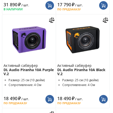
31 890
₽
17 790
₽
/ шт.
/ шт.
В НАЛИЧИИ
ПО ПРЕДЗАКАЗУ
Активный сабвуфер
Активный сабвуфер
DL Audio Piranha 10A Purple
DL Audio Piranha 10A Black
V.2
V.2
Размер: 25 см (10 дюйм)
Размер: 25 см (10 дюйм)
Сопротивление: 4 Ом
Сопротивление: 4 Ом
18 490
₽
18 490
₽
/ шт.
/ шт.
ПО ПРЕДЗАКАЗУ
ПО ПРЕДЗАКАЗУ