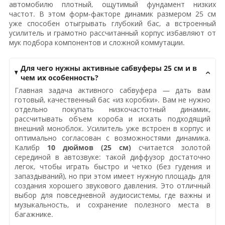
автомобилю плотный, ощутимый фундамент низких
частот. В этом форм-факторе динамик размером 25 см
уже способен отыгрывать глубокий бас, а встроенный
усилитель и грамотно рассчитанный корпус избавляют от
мук подбора компонентов и сложной коммутации.
Для чего нужны активные сабвуферы 25 см и в
чем их особенность?
Главная задача активного сабвуфера — дать вам
готовый, качественный бас «из коробки». Вам не нужно
отдельно покупать низкочастотный динамик,
рассчитывать объем короба и искать подходящий
внешний моноблок. Усилитель уже встроен в корпус и
оптимально согласован с возможностями динамика.
Калибр
10 дюймов (25 см)
считается золотой
серединой в автозвуке: такой диффузор достаточно
легок, чтобы играть быстро и четко (без гудения и
запаздываний), но при этом имеет нужную площадь для
создания хорошего звукового давления. Это отличный
выбор для повседневной аудиосистемы, где важны и
музыкальность, и сохранение полезного места в
багажнике.