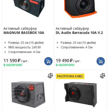
Активный сабвуфер
Активный сабвуфер
MAGNUM BASSBOX 10A
DL Audio Barracuda 10A V.2
Размер: 25 см (10 дюйм)
Размер: 25 см (10 дюйм)
RMS мощность: 240 Вт
Сопротивление: 4 Ом
Сопротивление: 4 Ом
11 590
₽
19 490
₽
/ шт.
/ шт.
В НАЛИЧИИ
В НАЛИЧИИ
РАССРОЧКА 6 МЕС