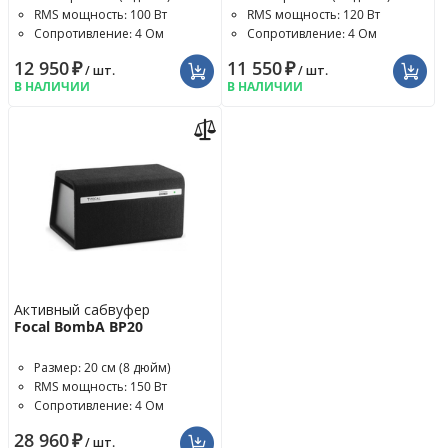
RMS мощность: 100 Вт
RMS мощность: 120 Вт
Сопротивление: 4 Ом
Сопротивление: 4 Ом
12 950
₽
11 550
₽
/ шт.
/ шт.
В НАЛИЧИИ
В НАЛИЧИИ
Активный сабвуфер
Focal BombA BP20
Размер: 20 см (8 дюйм)
RMS мощность: 150 Вт
Сопротивление: 4 Ом
28 960
₽
/ шт.