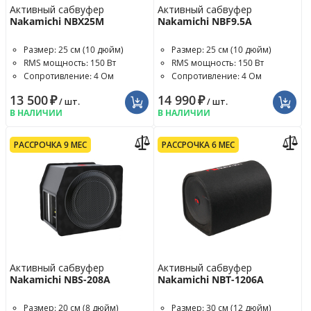
Активный сабвуфер
Активный сабвуфер
Nakamichi NBX25M
Nakamichi NBF9.5A
Размер: 25 см (10 дюйм)
Размер: 25 см (10 дюйм)
RMS мощность: 150 Вт
RMS мощность: 150 Вт
Сопротивление: 4 Ом
Сопротивление: 4 Ом
13 500
₽
14 990
₽
/ шт.
/ шт.
В НАЛИЧИИ
В НАЛИЧИИ
РАССРОЧКА 9 МЕС
РАССРОЧКА 6 МЕС
Активный сабвуфер
Активный сабвуфер
Nakamichi NBS-208A
Nakamichi NBT-1206A
Размер: 20 см (8 дюйм)
Размер: 30 см (12 дюйм)