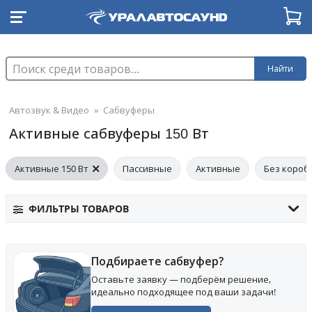
Найти
Автозвук & Видео
»
Сабвуферы
Активные сабвуферы 150 Вт
Активные 150 Вт
Пассивные
Активные
Без короб
ФИЛЬТРЫ ТОВАРОВ
Подбираете сабвуфер?
Оставьте заявку — подберём решение,
идеально подходящее под ваши задачи!