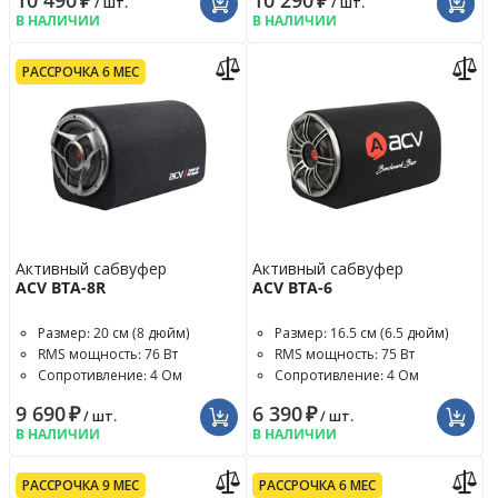
10 490
₽
10 290
₽
/ шт.
/ шт.
В НАЛИЧИИ
В НАЛИЧИИ
РАССРОЧКА 6 МЕС
Активный сабвуфер
Активный сабвуфер
ACV BTA-8R
ACV BTA-6
Размер: 20 см (8 дюйм)
Размер: 16.5 см (6.5 дюйм)
RMS мощность: 76 Вт
RMS мощность: 75 Вт
Сопротивление: 4 Ом
Сопротивление: 4 Ом
9 690
₽
6 390
₽
/ шт.
/ шт.
В НАЛИЧИИ
В НАЛИЧИИ
РАССРОЧКА 9 МЕС
РАССРОЧКА 6 МЕС