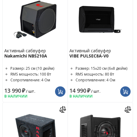
Активный сабвуфер
Активный сабвуфер
Nakamichi NBS210A
VIBE PULSEC8A-V0
Размер: 25 см (10 дюйм)
Размер: 15x20 см (6x8 дюйм)
RMS мощность: 100 Вт
RMS мощность: 80 Вт
Сопротивление: 4 Ом
Сопротивление: 4 Ом
13 990
₽
14 990
₽
/ шт.
/ шт.
В НАЛИЧИИ
В НАЛИЧИИ