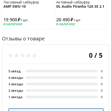
Пассивный сабвуфер
Активный сабвуфер
AMP SWU-10
DL Audio Piranha 12A SE 2.1
19 900
₽
20 490
₽
/ шт.
/ шт.
В НАЛИЧИИ
В НАЛИЧИИ
Отзывы о товаре
0 / 5
5 звёзд
0
4 звезды
0
3 звезды
0
2 звезды
0
1 звезда
0