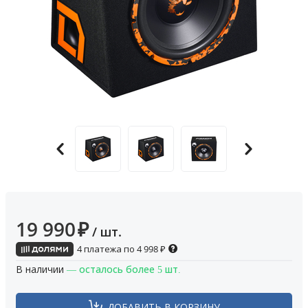
19 990
₽
/ шт.
4 платежа по
4 998
₽
В наличии
— осталось более 5 шт.
ДОБАВИТЬ В КОРЗИНУ