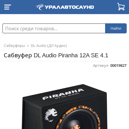
Найти
Сабвуферы
»
DL Audio (ДЛ Аудио)
Сабвуфер DL Audio Piranha 12A SE 4.1
Артикул:
00019827