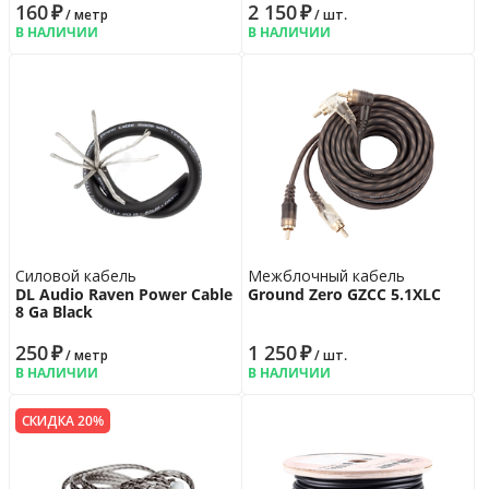
160
₽
2 150
₽
/ метр
/ шт.
В НАЛИЧИИ
В НАЛИЧИИ
Силовой кабель
Межблочный кабель
DL Audio Raven Power Cable
Ground Zero GZCC 5.1XLC
8 Ga Black
250
₽
1 250
₽
/ метр
/ шт.
В НАЛИЧИИ
В НАЛИЧИИ
СКИДКА 20%