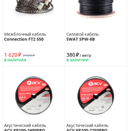
Межблочный кабель
Силовой кабель
Connection FT2 550
SWAT SPW-8B
1 620
₽
380
₽
2 020
₽
/ метр
В НАЛИЧИИ
В НАЛИЧИИ
Акустический кабель
Акустический кабель
ACV KP100-2400PRO
ACV KP100-2250PRO