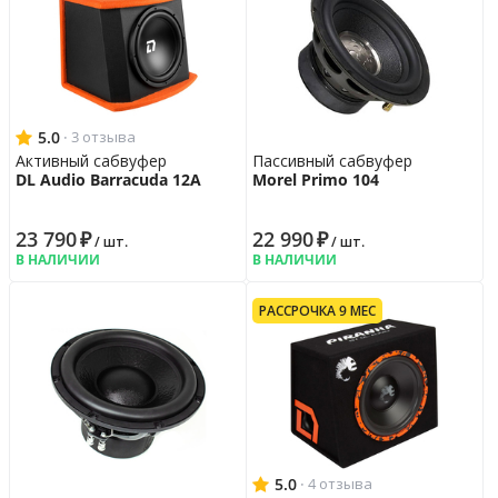
5.0
·
3 отзыва
Активный сабвуфер
Пассивный сабвуфер
DL Audio Barracuda 12A
Morel Primo 104
23 790
₽
22 990
₽
/ шт.
/ шт.
В НАЛИЧИИ
В НАЛИЧИИ
РАССРОЧКА 9 МЕС
5.0
·
4 отзыва