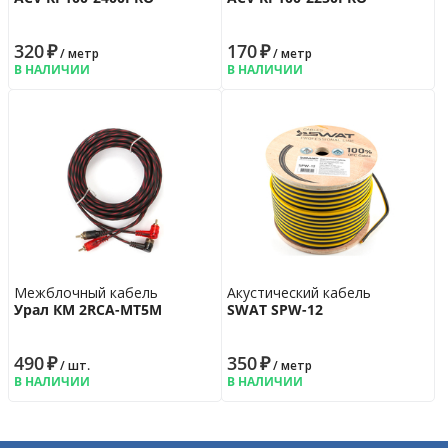
320
₽
170
₽
/ метр
/ метр
В НАЛИЧИИ
В НАЛИЧИИ
Межблочный кабель
Акустический кабель
Урал КМ 2RCA-МТ5М
SWAT SPW-12
490
₽
350
₽
/ шт.
/ метр
В НАЛИЧИИ
В НАЛИЧИИ