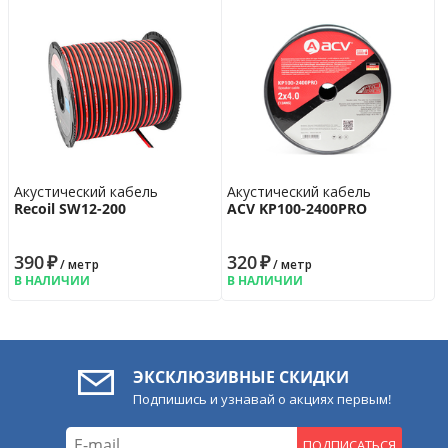
Акустический кабель
Акустический кабель
Recoil SW12-200
ACV KP100-2400PRO
390
₽
320
₽
/ метр
/ метр
В НАЛИЧИИ
В НАЛИЧИИ
ЭКСКЛЮЗИВНЫЕ СКИДКИ
Подпишись и узнавай о акциях первым!
ПОДПИСАТЬСЯ