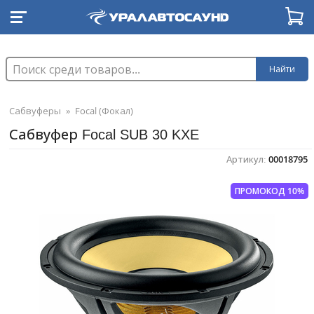
Найти
Сабвуферы
»
Focal (Фокал)
Сабвуфер Focal SUB 30 KXE
Артикул:
00018795
ПРОМОКОД 10%