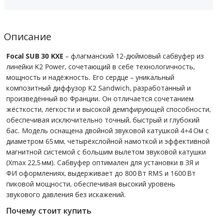
Описание
Focal SUB 30 KXE
– флагманский 12-дюймовый сабвуфер из
линейки K2 Power, сочетающий в себе технологичность,
мощность и надёжность. Его сердце – уникальный
композитный диффузор K2 Sandwich, разработанный и
произведённый во Франции. Он отличается сочетанием
жёсткости, лёгкости и высокой демпфирующей способности,
обеспечивая исключительно точный, быстрый и глубокий
бас. Модель оснащена двойной звуковой катушкой 4+4 Ом с
диаметром 65 мм, четырёхслойной намоткой и эффективной
магнитной системой с большим вылетом звуковой катушки
(Xmax 22,5 мм). Сабвуфер оптимален для установки в ЗЯ и
ФИ оформлениях, выдерживает до 800 Вт RMS и 1600 Вт
пиковой мощности, обеспечивая высокий уровень
звукового давления без искажений.
Почему стоит купить