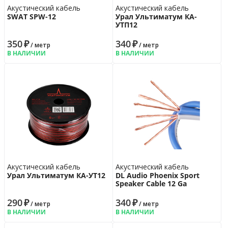
Акустический кабель
Акустический кабель
SWAT SPW-12
Урал Ультиматум КА-
УTП12
350
₽
340
₽
/ метр
/ метр
В НАЛИЧИИ
В НАЛИЧИИ
Акустический кабель
Акустический кабель
Урал Ультиматум КА-УT12
DL Audio Phoenix Sport
Speaker Cable 12 Ga
290
₽
340
₽
/ метр
/ метр
В НАЛИЧИИ
В НАЛИЧИИ