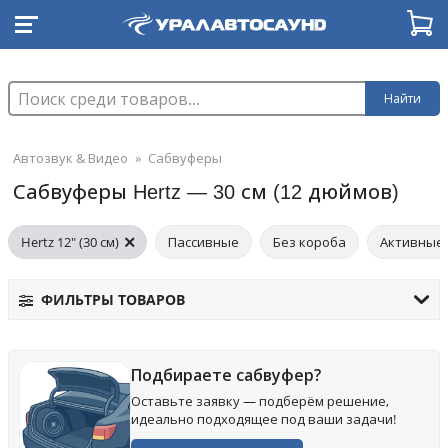
Найти
Автозвук & Видео
»
Сабвуферы
Сабвуферы Hertz — 30 см (12 дюймов)
Hertz 12" (30 см)
Пассивные
Без короба
Активные
ФИЛЬТРЫ ТОВАРОВ
Подбираете сабвуфер?
Оставьте заявку — подберём решение,
идеально подходящее под ваши задачи!