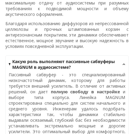
максимальную отдачу от аудиосистемы при разумных
требованиях к подводимой мощности и объему
акустического оформления.
Благодаря использованию диффузоров из непрессованной
целлюлозы и прочных штампованных корзин с
антирезонансным покрытием, эти динамики обеспечивают
естественное, мощное звучание и высокую надежность в
условиях повседневной эксплуатации.
Какую роль выполняют пассивные сабвуферы
MAGNUM в аудиосистеме?
Пассивный сабвуфер - это специализированный
низкочастотный динамик, которому для работы
требуется внешний усилитель. В отличие от активных
решений, он дает
полную свободу в настройке
и
выборе типа корпуса. Линейка MAGNUM
спроектирована специально для систем начального и
среднего уровня. Инженерам удалось подобрать
характеристики так, чтобы динамики стабильно
выдавали осязаемый, глубокий бас без необходимости
устанавливать экстремально мощные и дорогие
усилители. Это оптимальный выбор для комфортного,