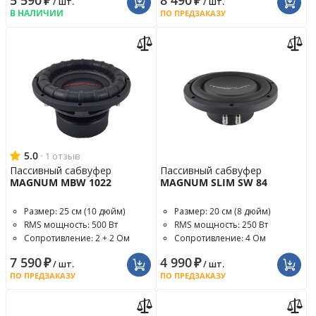
5 590
₽
8 490
₽
/ шт.
/ шт.
В НАЛИЧИИ
ПО ПРЕДЗАКАЗУ
5.0
·
1 отзыв
Пассивный сабвуфер
Пассивный сабвуфер
MAGNUM MBW 1022
MAGNUM SLIM SW 84
Размер: 25 см (10 дюйм)
Размер: 20 см (8 дюйм)
RMS мощность: 500 Вт
RMS мощность: 250 Вт
Сопротивление: 2 + 2 Ом
Сопротивление: 4 Ом
7 590
₽
4 990
₽
/ шт.
/ шт.
ПО ПРЕДЗАКАЗУ
ПО ПРЕДЗАКАЗУ