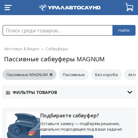
Найти
Автозвук & Видео
»
Сабвуферы
Пассивные сабвуферы MAGNUM
Пассивные MAGNUM
Пассивные
Без короба
Акти
ФИЛЬТРЫ ТОВАРОВ
Подбираете сабвуфер?
Оставьте заявку — подберём решение,
идеально подходящее под ваши задачи!