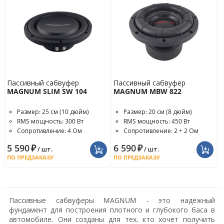
Пассивный сабвуфер
Пассивный сабвуфер
MAGNUM SLIM SW 104
MAGNUM MBW 822
Размер: 25 см (10 дюйм)
Размер: 20 см (8 дюйм)
RMS мощность: 300 Вт
RMS мощность: 450 Вт
Сопротивление: 4 Ом
Сопротивление: 2 + 2 Ом
5 590
₽
6 590
₽
/ шт.
/ шт.
ПО ПРЕДЗАКАЗУ
ПО ПРЕДЗАКАЗУ
Пассивные сабвуферы MAGNUM - это надежный
фундамент для построения плотного и глубокого баса в
автомобиле. Они созданы для тех, кто хочет получить