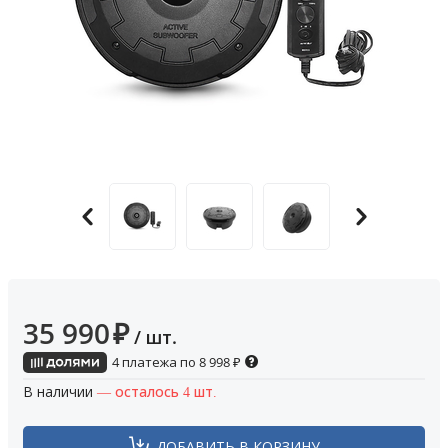
35 990
₽
/ шт.
4 платежа по
8 998
₽
В наличии
— осталось 4 шт.
ДОБАВИТЬ В КОРЗИНУ