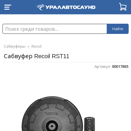
Найти
Сабвуферы
»
Recoil
Сабвуфер Recoil RST11
Артикул:
00017865