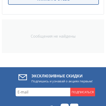
Сообщения не найдены
ЭКСКЛЮЗИВНЫЕ СКИДКИ
Подпишись и узнавай о акциях первым!
ПОДПИСАТЬСЯ