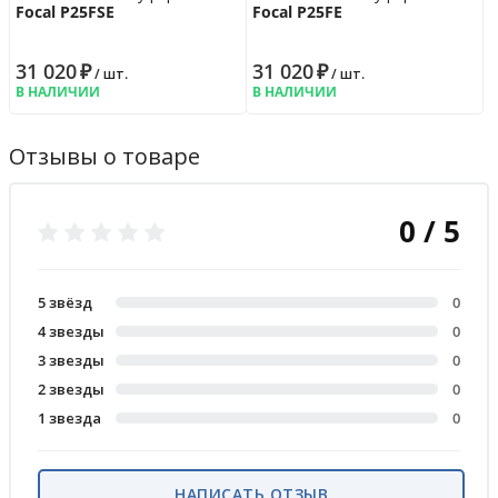
Focal P25FSE
Focal P25FE
31 020
₽
31 020
₽
/ шт.
/ шт.
В НАЛИЧИИ
В НАЛИЧИИ
Отзывы о товаре
0 / 5
5 звёзд
0
4 звезды
0
3 звезды
0
2 звезды
0
1 звезда
0
НАПИСАТЬ ОТЗЫВ