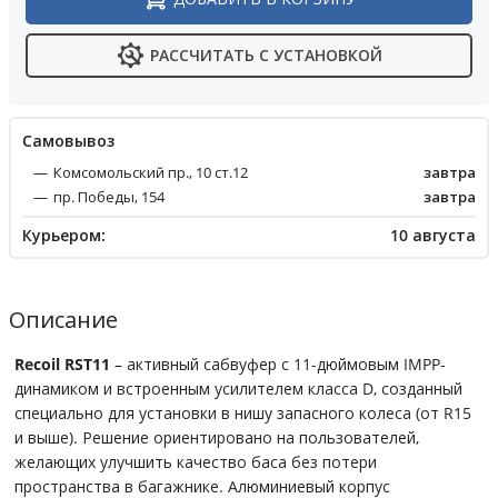
РАССЧИТАТЬ С УСТАНОВКОЙ
Cамовывоз
Комсомольский пр., 10 ст.12
завтра
пр. Победы, 154
завтра
Курьером:
10 августа
Описание
Recoil RST11
– активный сабвуфер с 11-дюймовым IMPP-
динамиком и встроенным усилителем класса D, созданный
специально для установки в нишу запасного колеса (от R15
и выше). Решение ориентировано на пользователей,
желающих улучшить качество баса без потери
пространства в багажнике. Алюминиевый корпус