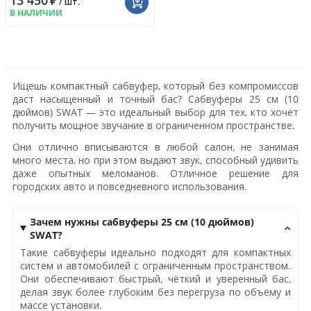
13 450
₽
/ шт.
В НАЛИЧИИ
Ищешь компактный сабвуфер, который без компромиссов
даст насыщенный и точный бас? Сабвуферы 25 см (10
дюймов) SWAT — это идеальный выбор для тех, кто хочет
получить мощное звучание в ограниченном пространстве.
Они отлично вписываются в любой салон, не занимая
много места, но при этом выдают звук, способный удивить
даже опытных меломанов. Отличное решение для
городских авто и повседневного использования.
Зачем нужны сабвуферы 25 см (10 дюймов)
SWAT?
Такие сабвуферы идеально подходят для компактных
систем и автомобилей с ограниченным пространством.
Они обеспечивают быстрый, чёткий и уверенный бас,
делая звук более глубоким без перегруза по объёму и
массе установки.