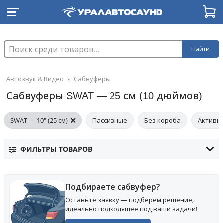
Найти
Автозвук & Видео
»
Сабвуферы
Сабвуферы SWAT — 25 см (10 дюймов)
SWAT — 10" (25 см)
Пассивные
Без короба
Активн
ФИЛЬТРЫ ТОВАРОВ
Подбираете сабвуфер?
Оставьте заявку — подберём решение,
идеально подходящее под ваши задачи!